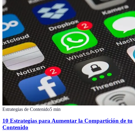
Estrategias de Contenido
5
min
10 Estrategias para Aumentar la Compartición de tu
Contenido