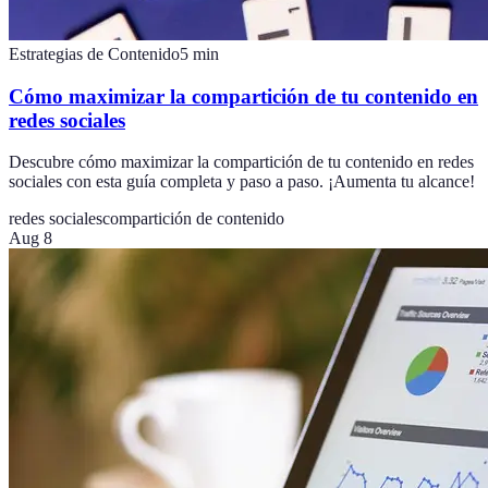
Estrategias de Contenido
5
min
Cómo maximizar la compartición de tu contenido en
redes sociales
Descubre cómo maximizar la compartición de tu contenido en redes
sociales con esta guía completa y paso a paso. ¡Aumenta tu alcance!
redes sociales
compartición de contenido
Aug 8