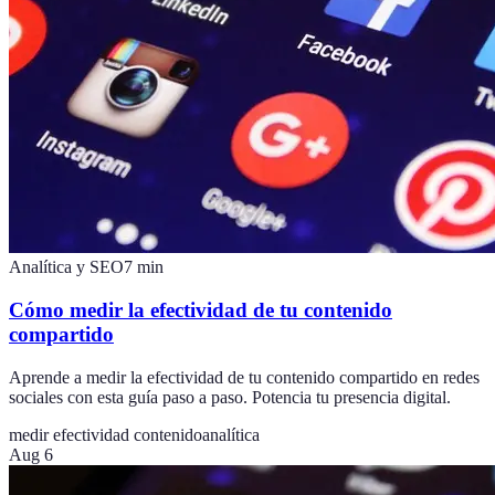
Analítica y SEO
7
min
Cómo medir la efectividad de tu contenido
compartido
Aprende a medir la efectividad de tu contenido compartido en redes
sociales con esta guía paso a paso. Potencia tu presencia digital.
medir efectividad contenido
analítica
Aug 6