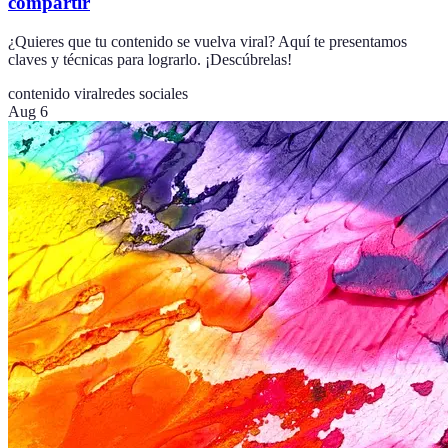
compartir
¿Quieres que tu contenido se vuelva viral? Aquí te presentamos
claves y técnicas para lograrlo. ¡Descúbrelas!
contenido viral
redes sociales
Aug 6