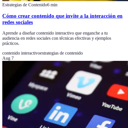
Estrategias de Contenido
6
min
Cómo crear contenido que invite a la interacción en
redes sociales
Aprende a diseñar contenido interactivo que enganche a tu
audiencia en redes sociales con técnicas efectivas y ejemplos
prácticos.
contenido interactivo
estrategias de contenido
Aug 7