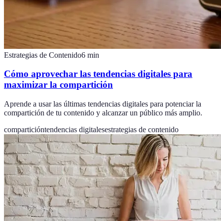
Estrategias de Contenido
6
min
Cómo aprovechar las tendencias digitales para
maximizar la compartición
Aprende a usar las últimas tendencias digitales para potenciar la
compartición de tu contenido y alcanzar un público más amplio.
compartición
tendencias digitales
estrategias de contenido