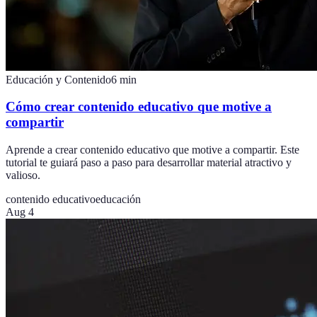
Educación y Contenido
6
min
Cómo crear contenido educativo que motive a
compartir
Aprende a crear contenido educativo que motive a compartir. Este
tutorial te guiará paso a paso para desarrollar material atractivo y
valioso.
contenido educativo
educación
Aug 4