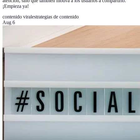
atención, sino que también motiva a los usuarios a compartirlo.
¡Empieza ya!
contenido viral
estrategias de contenido
Aug 6