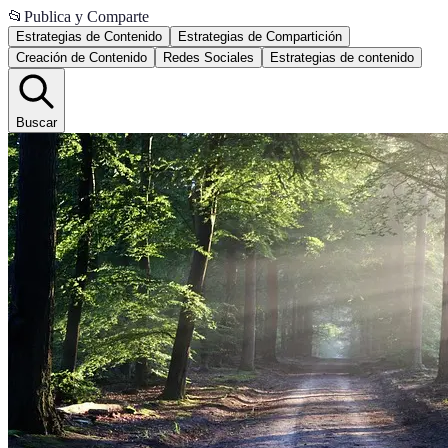
📂
Publica y Comparte
Estrategias de Contenido
Estrategias de Compartición
Creación de Contenido
Redes Sociales
Estrategias de contenido
Buscar