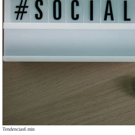
Tendencias
6
min