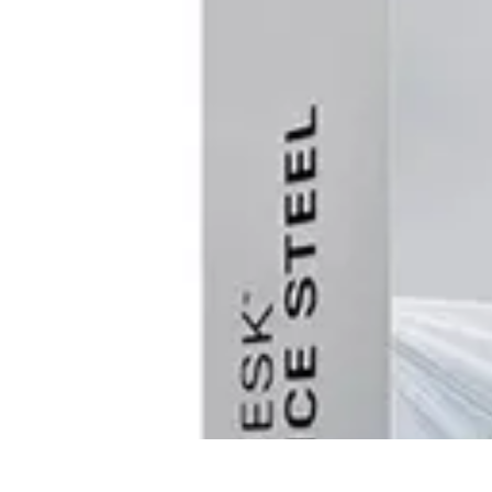
Publica y Comparte
Redes Sociales
Estrategias de Contenido
Creación de Contenido
Estrat
Publica y Comparte