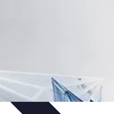
egias de contenido
Contenido Digital