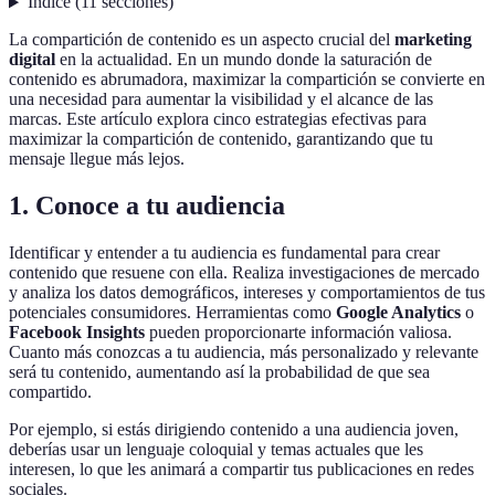
Índice
(
11
secciones
)
La compartición de contenido es un aspecto crucial del
marketing
digital
en la actualidad. En un mundo donde la saturación de
contenido es abrumadora, maximizar la compartición se convierte en
una necesidad para aumentar la visibilidad y el alcance de las
marcas. Este artículo explora cinco estrategias efectivas para
maximizar la compartición de contenido, garantizando que tu
mensaje llegue más lejos.
1. Conoce a tu audiencia
Identificar y entender a tu audiencia es fundamental para crear
contenido que resuene con ella. Realiza investigaciones de mercado
y analiza los datos demográficos, intereses y comportamientos de tus
potenciales consumidores. Herramientas como
Google Analytics
o
Facebook Insights
pueden proporcionarte información valiosa.
Cuanto más conozcas a tu audiencia, más personalizado y relevante
será tu contenido, aumentando así la probabilidad de que sea
compartido.
Por ejemplo, si estás dirigiendo contenido a una audiencia joven,
deberías usar un lenguaje coloquial y temas actuales que les
interesen, lo que les animará a compartir tus publicaciones en redes
sociales.