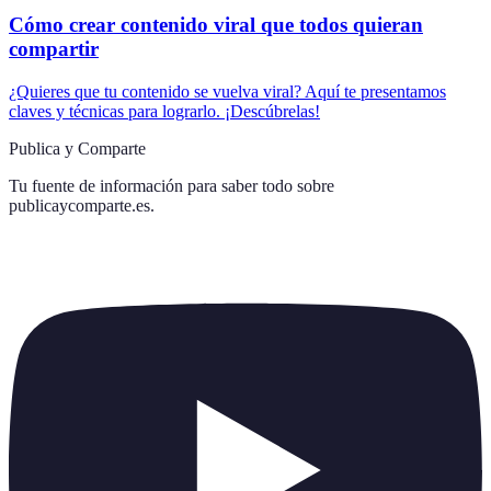
Cómo crear contenido viral que todos quieran
compartir
¿Quieres que tu contenido se vuelva viral? Aquí te presentamos
claves y técnicas para lograrlo. ¡Descúbrelas!
Publica y Comparte
Tu fuente de información para saber todo sobre
publicaycomparte.es
.