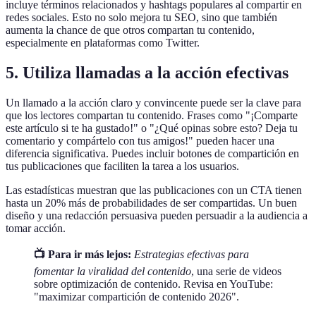
incluye términos relacionados y hashtags populares al compartir en
redes sociales. Esto no solo mejora tu SEO, sino que también
aumenta la chance de que otros compartan tu contenido,
especialmente en plataformas como Twitter.
5. Utiliza llamadas a la acción efectivas
Un llamado a la acción claro y convincente puede ser la clave para
que los lectores compartan tu contenido. Frases como "¡Comparte
este artículo si te ha gustado!" o "¿Qué opinas sobre esto? Deja tu
comentario y compártelo con tus amigos!" pueden hacer una
diferencia significativa. Puedes incluir botones de compartición en
tus publicaciones que faciliten la tarea a los usuarios.
Las estadísticas muestran que las publicaciones con un CTA tienen
hasta un 20% más de probabilidades de ser compartidas. Un buen
diseño y una redacción persuasiva pueden persuadir a la audiencia a
tomar acción.
📺 Para ir más lejos:
Estrategias efectivas para
fomentar la viralidad del contenido
, una serie de videos
sobre optimización de contenido. Revisa en YouTube:
"maximizar compartición de contenido 2026".