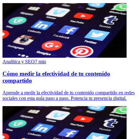
Analítica y SEO
7
min
Cómo medir la efectividad de tu contenido
compartido
Aprende a medir la efectividad de tu contenido compartido en redes
sociales con esta guía paso a paso. Potencia tu presencia digital.