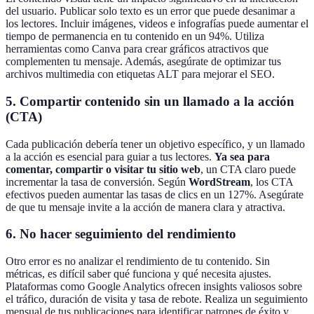
del usuario. Publicar solo texto es un error que puede desanimar a
los lectores. Incluir imágenes, videos e infografías puede aumentar el
tiempo de permanencia en tu contenido en un 94%. Utiliza
herramientas como Canva para crear gráficos atractivos que
complementen tu mensaje. Además, asegúrate de optimizar tus
archivos multimedia con etiquetas ALT para mejorar el SEO.
5. Compartir contenido sin un llamado a la acción
(CTA)
Cada publicación debería tener un objetivo específico, y un llamado
a la acción es esencial para guiar a tus lectores.
Ya sea para
comentar, compartir o visitar tu sitio web
, un CTA claro puede
incrementar la tasa de conversión. Según
WordStream
, los CTA
efectivos pueden aumentar las tasas de clics en un 127%. Asegúrate
de que tu mensaje invite a la acción de manera clara y atractiva.
6. No hacer seguimiento del rendimiento
Otro error es no analizar el rendimiento de tu contenido. Sin
métricas, es difícil saber qué funciona y qué necesita ajustes.
Plataformas como Google Analytics ofrecen insights valiosos sobre
el tráfico, duración de visita y tasa de rebote. Realiza un seguimiento
mensual de tus publicaciones para identificar patrones de éxito y