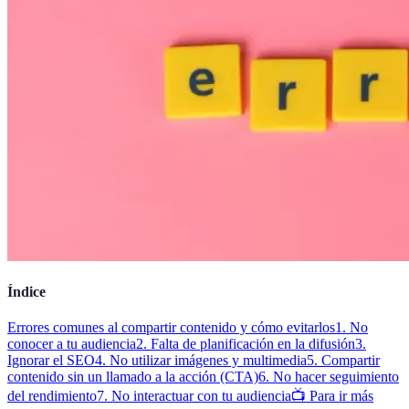
Índice
Errores comunes al compartir contenido y cómo evitarlos
1. No
conocer a tu audiencia
2. Falta de planificación en la difusión
3.
Ignorar el SEO
4. No utilizar imágenes y multimedia
5. Compartir
contenido sin un llamado a la acción (CTA)
6. No hacer seguimiento
del rendimiento
7. No interactuar con tu audiencia
📺 Para ir más