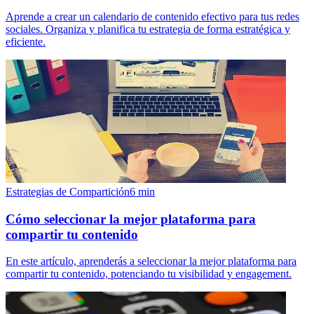
Aprende a crear un calendario de contenido efectivo para tus redes
sociales. Organiza y planifica tu estrategia de forma estratégica y
eficiente.
Estrategias de Compartición
6
min
Cómo seleccionar la mejor plataforma para
compartir tu contenido
En este artículo, aprenderás a seleccionar la mejor plataforma para
compartir tu contenido, potenciando tu visibilidad y engagement.