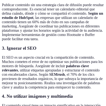
Publicar contenido sin una estrategia clara de difusión puede resultar
contraproducente. Es esencial tener un calendario editorial que
defina cuándo, dónde y cómo se compartirá el contenido.
Según un
estudio de HubSpot
, las empresas que utilizan un calendario de
contenido tienen un 60% más de éxito en sus campañas de
marketing. Asegúrate de coordinar tus publicaciones en diferentes
plataformas y ajustar los horarios según la actividad de tu audiencia.
Implementar herramientas de gestión como Hootsuite o Buffer
puede facilitar esta tarea.
3. Ignorar el SEO
El SEO es un aspecto crucial en la compartición de contenido.
Muchos cometen el error de no optimizar sus publicaciones para los
motores de búsqueda. Asegúrate de incluir
palabras clave
relevantes
, utilizar etiquetas apropiadas y estructurar el contenido
con encabezados claros. Según
SEMrush
, el 70% de los clics
provienen de resultados orgánicos, lo que subraya la importancia de
mejorar tu posicionamiento. Realiza una investigación de palabras
clave y analiza la competencia para enriquecer tu contenido.
4. No utilizar imágenes y multimedia
El contenido visual tiene un impacto significativo en la interacción