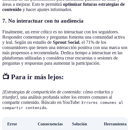
áreas a mejorar. Esto te permitirá
optimizar futuras estrategias de
contenido
y hacer ajustes informados.
7. No interactuar con tu audiencia
Finalmente, un error crítico es no interactuar con los seguidores.
Responder comentarios y preguntas fomenta una comunidad activa
y leal. Según un estudio de
Sprout Social
, el 71% de los
consumidores que tienen una interacción positiva con una marca son
más propensos a recomendarla. Dedica tiempo a interactuar en las
plataformas utilizadas y considera crear encuestas o sesiones de
preguntas y respuestas para aumentar la participación.
📺 Para ir más lejos:
[Estrategias de compartición de contenido: cómo evitarlos y
triunfar]
, una análisis profunda sobre los errores comunes al
compartir contenido. Búscalo en YouTube:
Errores comunes al
.
compartir contenido
Error
Consecuencias
Solución
Herramienta S