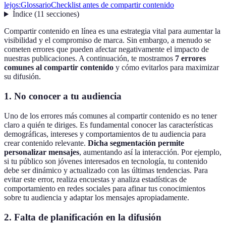
lejos:
Glossario
Checklist antes de compartir contenido
Índice
(
11
secciones
)
Compartir contenido en línea es una estrategia vital para aumentar la
visibilidad y el compromiso de marca. Sin embargo, a menudo se
cometen errores que pueden afectar negativamente el impacto de
nuestras publicaciones. A continuación, te mostramos
7 errores
comunes al compartir contenido
y cómo evitarlos para maximizar
su difusión.
1. No conocer a tu audiencia
Uno de los errores más comunes al compartir contenido es no tener
claro a quién te diriges. Es fundamental conocer las características
demográficas, intereses y comportamientos de tu audiencia para
crear contenido relevante.
Dicha segmentación permite
personalizar mensajes
, aumentando así la interacción. Por ejemplo,
si tu público son jóvenes interesados en tecnología, tu contenido
debe ser dinámico y actualizado con las últimas tendencias. Para
evitar este error, realiza encuestas y analiza estadísticas de
comportamiento en redes sociales para afinar tus conocimientos
sobre tu audiencia y adaptar los mensajes apropiadamente.
2. Falta de planificación en la difusión