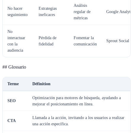
Análisis
No hacer
Estrategias
regular de
Google Analyti
seguimiento
ineficaces
métricas
No
interactuar
Pérdida de
Fomentar la
Sprout Social
con la
fidelidad
comunicación
audiencia
## Glossario
Terme
Définition
Optimización para motores de búsqueda, ayudando a
SEO
mejorar el posicionamiento en línea.
Llamada a la acción, invitando a los usuarios a realizar
CTA
una acción específica.