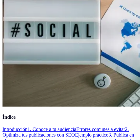
Índice
Introducción
1. Conoce a tu audiencia
Errores comunes a evitar
2.
Optimiza tus publicaciones con SEO
Ejemplo práctico
3. Publica en