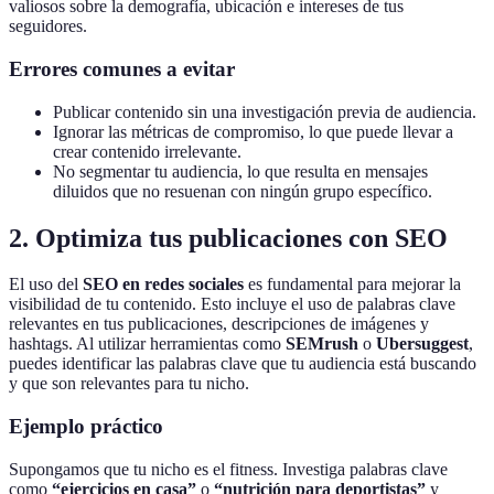
valiosos sobre la demografía, ubicación e intereses de tus
seguidores.
Errores comunes a evitar
Publicar contenido sin una investigación previa de audiencia.
Ignorar las métricas de compromiso, lo que puede llevar a
crear contenido irrelevante.
No segmentar tu audiencia, lo que resulta en mensajes
diluidos que no resuenan con ningún grupo específico.
2. Optimiza tus publicaciones con SEO
El uso del
SEO en redes sociales
es fundamental para mejorar la
visibilidad de tu contenido. Esto incluye el uso de palabras clave
relevantes en tus publicaciones, descripciones de imágenes y
hashtags. Al utilizar herramientas como
SEMrush
o
Ubersuggest
,
puedes identificar las palabras clave que tu audiencia está buscando
y que son relevantes para tu nicho.
Ejemplo práctico
Supongamos que tu nicho es el fitness. Investiga palabras clave
como
“ejercicios en casa”
o
“nutrición para deportistas”
y