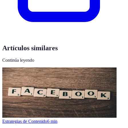
Artículos similares
Continúa leyendo
Estrategias de Contenido
6
min