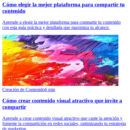
Cómo elegir la mejor plataforma para compartir tu
contenido
Aprende a elegir la mejor plataforma para compartir tu contenido
con esta guía práctica y detallada que maximiza tu alcance.
Creación de Contenido
6
min
Cómo crear contenido visual atractivo que invite a
compartir
Aprende a crear contenido visual atractivo que capte la atención y
fomente la compartición en redes sociales, optimizando tu estrategia
de marketing.