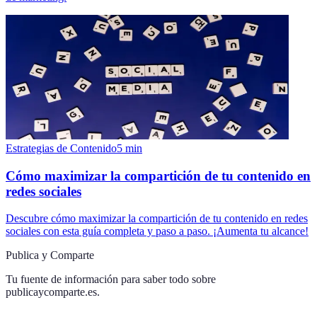
Estrategias de Contenido
5
min
Cómo maximizar la compartición de tu contenido en
redes sociales
Descubre cómo maximizar la compartición de tu contenido en redes
sociales con esta guía completa y paso a paso. ¡Aumenta tu alcance!
Publica y Comparte
Tu fuente de información para saber todo sobre
publicaycomparte.es
.