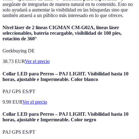
asegúrate de integrarlas de manera natural en tu contenido. Esto no
solo ayudará a aumentar la visibilidad en las búsquedas sino que
también atraerá a un público más interesado en lo que ofreces.
Nivel láser de 2 líneas CIGMAN CM-G02A, líneas láser
seleccionables, batería recargable, visibilidad de 100 pies,
rotación de 360°
Geekbuying DE
38.73
EUR
Ver el precio
Collar LED para Perros – PAJ LIGHT. Visibilidad hasta 10
horas, ajustable e Impermeable. Color blanco
PAJ GPS ES/PT
9.99
EUR
Ver el precio
Collar LED para Perros – PAJ LIGHT. Visibilidad hasta 10
horas, ajustable e Impermeable. Color negro
PAJ GPS ES/PT