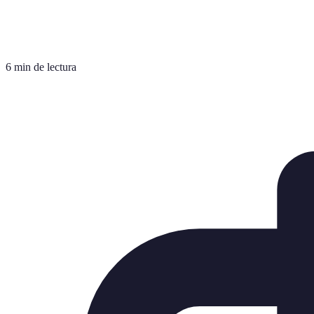
6 min de lectura