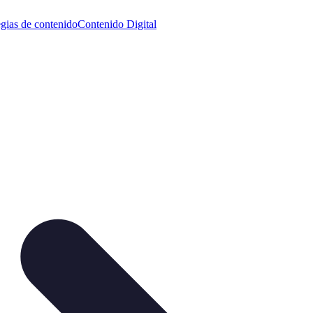
egias de contenido
Contenido Digital