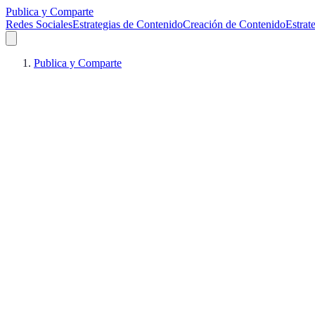
Publica y Comparte
Redes Sociales
Estrategias de Contenido
Creación de Contenido
Estrat
Publica y Comparte