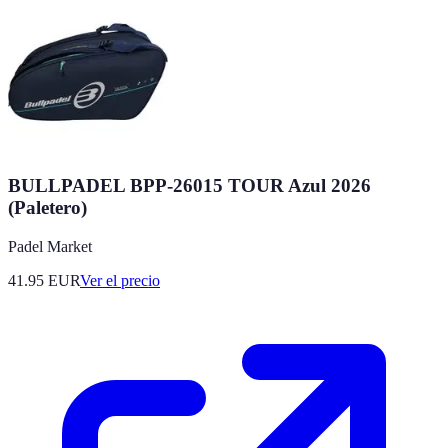
BULLPADEL BPP-26015 TOUR Azul 2026
(Paletero)
Padel Market
41.95
EUR
Ver el precio