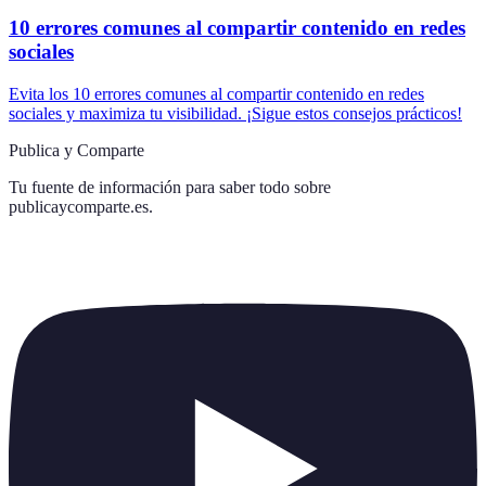
10 errores comunes al compartir contenido en redes
sociales
Evita los 10 errores comunes al compartir contenido en redes
sociales y maximiza tu visibilidad. ¡Sigue estos consejos prácticos!
Publica y Comparte
Tu fuente de información para saber todo sobre
publicaycomparte.es
.