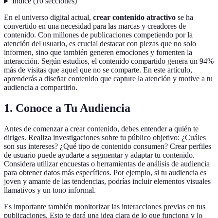
Índice
(
10
secciones
)
En el universo digital actual,
crear contenido atractivo
se ha
convertido en una necesidad para las marcas y creadores de
contenido. Con millones de publicaciones competiendo por la
atención del usuario, es crucial destacar con piezas que no solo
informen, sino que también generen emociones y fomenten la
interacción. Según estudios, el contenido compartido genera un 94%
más de visitas que aquel que no se comparte. En este artículo,
aprenderás a diseñar contenido que capture la atención y motive a tu
audiencia a compartirlo.
1. Conoce a Tu Audiencia
Antes de comenzar a crear contenido, debes entender a quién te
diriges. Realiza investigaciones sobre tu público objetivo: ¿Cuáles
son sus intereses? ¿Qué tipo de contenido consumen? Crear perfiles
de usuario puede ayudarte a segmentar y adaptar tu contenido.
Considera utilizar encuestas o herramientas de análisis de audiencia
para obtener datos más específicos. Por ejemplo, si tu audiencia es
joven y amante de las tendencias, podrías incluir elementos visuales
llamativos y un tono informal.
Es importante también monitorizar las interacciones previas en tus
publicaciones. Esto te dará una idea clara de lo que funciona y lo