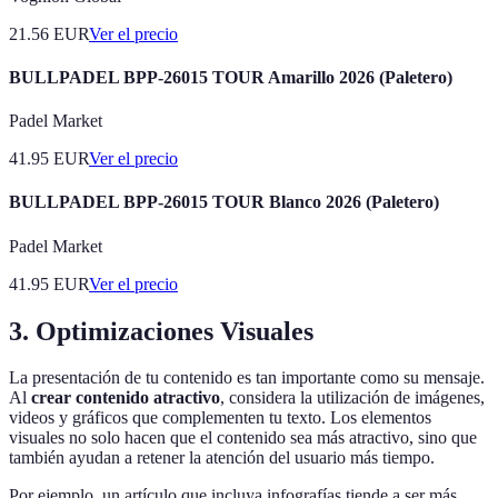
21.56
EUR
Ver el precio
BULLPADEL BPP-26015 TOUR Amarillo 2026 (Paletero)
Padel Market
41.95
EUR
Ver el precio
BULLPADEL BPP-26015 TOUR Blanco 2026 (Paletero)
Padel Market
41.95
EUR
Ver el precio
3. Optimizaciones Visuales
La presentación de tu contenido es tan importante como su mensaje.
Al
crear contenido atractivo
, considera la utilización de imágenes,
videos y gráficos que complementen tu texto. Los elementos
visuales no solo hacen que el contenido sea más atractivo, sino que
también ayudan a retener la atención del usuario más tiempo.
Por ejemplo, un artículo que incluya infografías tiende a ser más