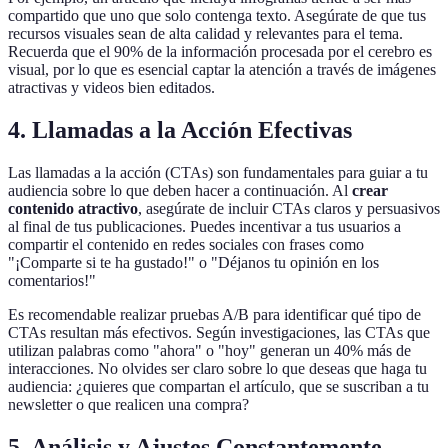
compartido que uno que solo contenga texto. Asegúrate de que tus
recursos visuales sean de alta calidad y relevantes para el tema.
Recuerda que el 90% de la información procesada por el cerebro es
visual, por lo que es esencial captar la atención a través de imágenes
atractivas y videos bien editados.
4. Llamadas a la Acción Efectivas
Las llamadas a la acción (CTAs) son fundamentales para guiar a tu
audiencia sobre lo que deben hacer a continuación. Al
crear
contenido atractivo
, asegúrate de incluir CTAs claros y persuasivos
al final de tus publicaciones. Puedes incentivar a tus usuarios a
compartir el contenido en redes sociales con frases como
"¡Comparte si te ha gustado!" o "Déjanos tu opinión en los
comentarios!"
Es recomendable realizar pruebas A/B para identificar qué tipo de
CTAs resultan más efectivos. Según investigaciones, las CTAs que
utilizan palabras como "ahora" o "hoy" generan un 40% más de
interacciones. No olvides ser claro sobre lo que deseas que haga tu
audiencia: ¿quieres que compartan el artículo, que se suscriban a tu
newsletter o que realicen una compra?
5. Análisis y Ajustes Constantemente