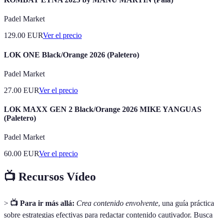
Padel Market
129.00
EUR
Ver el precio
LOK ONE Black/Orange 2026 (Paletero)
Padel Market
27.00
EUR
Ver el precio
LOK MAXX GEN 2 Black/Orange 2026 MIKE YANGUAS
(Paletero)
Padel Market
60.00
EUR
Ver el precio
📺 Recursos Vídeo
>
📺 Para ir más allá:
Crea contenido envolvente
, una guía práctica
sobre estrategias efectivas para redactar contenido cautivador. Busca