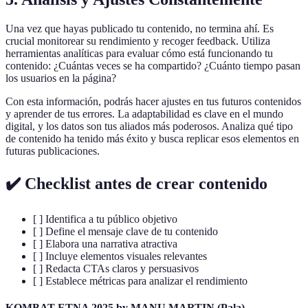
Una vez que hayas publicado tu contenido, no termina ahí. Es
crucial monitorear su rendimiento y recoger feedback. Utiliza
herramientas analíticas para evaluar cómo está funcionando tu
contenido: ¿Cuántas veces se ha compartido? ¿Cuánto tiempo pasan
los usuarios en la página?
Con esta información, podrás hacer ajustes en tus futuros contenidos
y aprender de tus errores. La adaptabilidad es clave en el mundo
digital, y los datos son tus aliados más poderosos. Analiza qué tipo
de contenido ha tenido más éxito y busca replicar esos elementos en
futuras publicaciones.
✔️ Checklist antes de crear contenido
[ ] Identifica a tu público objetivo
[ ] Define el mensaje clave de tu contenido
[ ] Elabora una narrativa atractiva
[ ] Incluye elementos visuales relevantes
[ ] Redacta CTAs claros y persuasivos
[ ] Establece métricas para analizar el rendimiento
KOMBAT ETNA 2025 by MANU MARTIN (Pala)