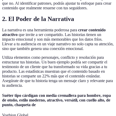
que no. Al identificar patrones, podrás ajustar tu enfoque para crear
contenido que realmente resuene con tus seguidores.
2. El Poder de la Narrativa
La narrativa es una herramienta poderosa para
crear contenido
atractivo
que invite a ser compartido. Las historias tienen un
impacto emocional y son más memorables que los datos fríos.
Llevar a tu audiencia en un viaje narrativo no solo capta su atención,
sino que también genera una conexión emocional.
Utiliza elementos como personajes, conflicto y resolución para
estructurar tus historias. Un buen ejemplo podría ser compartir el
testimonio de un cliente que ha transformado su vida gracias a tu
producto. Las estadísticas muestran que el contenido basado en
historias se comparte un 22% más que el contenido estándar.
Asegúrate de que tu historia tenga un mensaje claro y relevante para
tu audiencia.
Suéter tipo cárdigan con media cremallera para hombre, ropa
de otoño, estilo moderno, atractivo, versátil, con cuello alto, de
punto, chaqueta de
Voghion Global