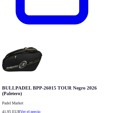
BULLPADEL BPP-26015 TOUR Negro 2026
(Paletero)
Padel Market
41.95
EUR
Ver el precio