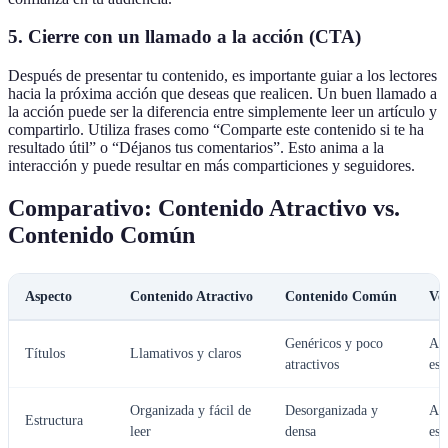
5. Cierre con un llamado a la acción (CTA)
Después de presentar tu contenido, es importante guiar a los lectores
hacia la próxima acción que deseas que realicen. Un buen llamado a
la acción puede ser la diferencia entre simplemente leer un artículo y
compartirlo. Utiliza frases como “Comparte este contenido si te ha
resultado útil” o “Déjanos tus comentarios”. Esto anima a la
interacción y puede resultar en más comparticiones y seguidores.
Comparativo: Contenido Atractivo vs.
Contenido Común
Aspecto
Contenido Atractivo
Contenido Común
Ver
Genéricos y poco
Atr
Títulos
Llamativos y claros
atractivos
es 
Organizada y fácil de
Desorganizada y
Atr
Estructura
leer
densa
es 