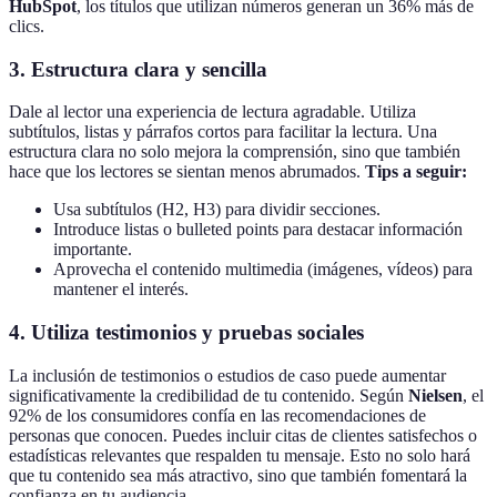
HubSpot
, los títulos que utilizan números generan un 36% más de
clics.
3. Estructura clara y sencilla
Dale al lector una experiencia de lectura agradable. Utiliza
subtítulos, listas y párrafos cortos para facilitar la lectura. Una
estructura clara no solo mejora la comprensión, sino que también
hace que los lectores se sientan menos abrumados.
Tips a seguir:
Usa subtítulos (H2, H3) para dividir secciones.
Introduce listas o bulleted points para destacar información
importante.
Aprovecha el contenido multimedia (imágenes, vídeos) para
mantener el interés.
4. Utiliza testimonios y pruebas sociales
La inclusión de testimonios o estudios de caso puede aumentar
significativamente la credibilidad de tu contenido. Según
Nielsen
, el
92% de los consumidores confía en las recomendaciones de
personas que conocen. Puedes incluir citas de clientes satisfechos o
estadísticas relevantes que respalden tu mensaje. Esto no solo hará
que tu contenido sea más atractivo, sino que también fomentará la
confianza en tu audiencia.