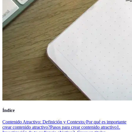
Índice
Contenido Atractivo: Definición y Contexto
¿Por qué es importante
crear contenido atractivo?
Pasos para crear contenido atractivo
1.