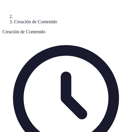
Creación de Contenido
Creación de Contenido