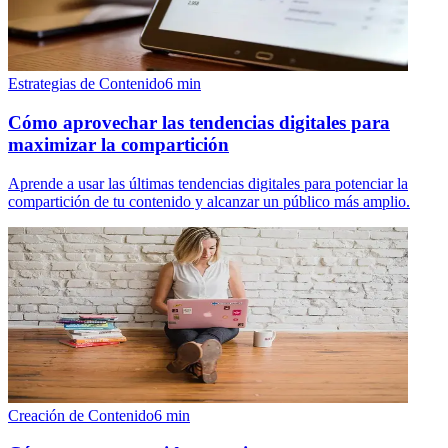
Estrategias de Contenido
6
min
Cómo aprovechar las tendencias digitales para
maximizar la compartición
Aprende a usar las últimas tendencias digitales para potenciar la
compartición de tu contenido y alcanzar un público más amplio.
Creación de Contenido
6
min