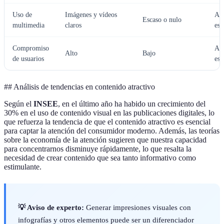
Uso de
Imágenes y vídeos
Atr
Escaso o nulo
multimedia
claros
es 
Compromiso
Atr
Alto
Bajo
de usuarios
es 
## Análisis de tendencias en contenido atractivo
Según el
INSEE
, en el último año ha habido un crecimiento del
30% en el uso de contenido visual en las publicaciones digitales, lo
que refuerza la tendencia de que el contenido atractivo es esencial
para captar la atención del consumidor moderno. Además, las teorías
sobre la economía de la atención sugieren que nuestra capacidad
para concentrarnos disminuye rápidamente, lo que resalta la
necesidad de crear contenido que sea tanto informativo como
estimulante.
💡 Aviso de experto:
Generar impresiones visuales con
infografías y otros elementos puede ser un diferenciador