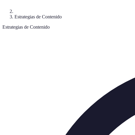
Estrategias de Contenido
Estrategias de Contenido