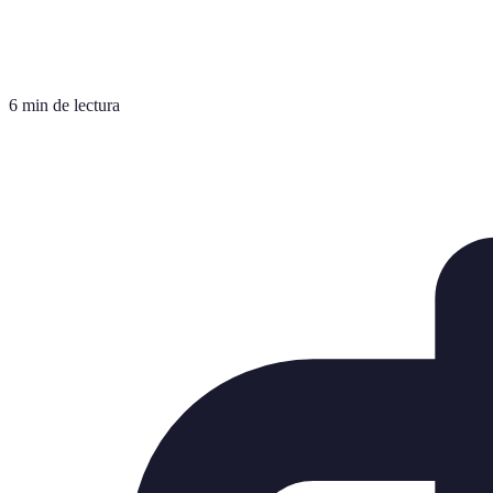
6 min de lectura