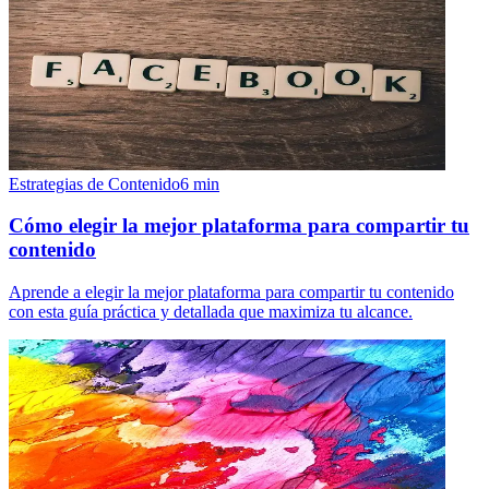
Estrategias de Contenido
6
min
Cómo elegir la mejor plataforma para compartir tu
contenido
Aprende a elegir la mejor plataforma para compartir tu contenido
con esta guía práctica y detallada que maximiza tu alcance.