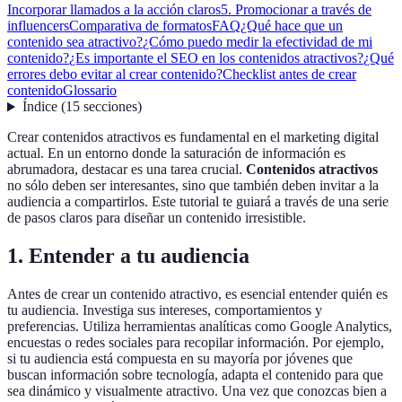
Incorporar llamados a la acción claros
5. Promocionar a través de
influencers
Comparativa de formatos
FAQ
¿Qué hace que un
contenido sea atractivo?
¿Cómo puedo medir la efectividad de mi
contenido?
¿Es importante el SEO en los contenidos atractivos?
¿Qué
errores debo evitar al crear contenido?
Checklist antes de crear
contenido
Glossario
Índice
(
15
secciones
)
Crear contenidos atractivos es fundamental en el marketing digital
actual. En un entorno donde la saturación de información es
abrumadora, destacar es una tarea crucial.
Contenidos atractivos
no sólo deben ser interesantes, sino que también deben invitar a la
audiencia a compartirlos. Este tutorial te guiará a través de una serie
de pasos claros para diseñar un contenido irresistible.
1. Entender a tu audiencia
Antes de crear un contenido atractivo, es esencial entender quién es
tu audiencia. Investiga sus intereses, comportamientos y
preferencias. Utiliza herramientas analíticas como Google Analytics,
encuestas o redes sociales para recopilar información. Por ejemplo,
si tu audiencia está compuesta en su mayoría por jóvenes que
buscan información sobre tecnología, adapta el contenido para que
sea dinámico y visualmente atractivo. Una vez que conozcas bien a