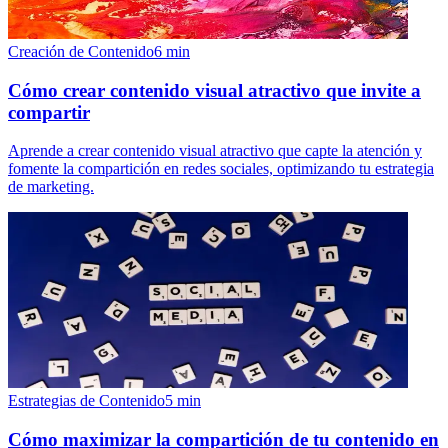
Creación de Contenido
6
min
Cómo crear contenido visual atractivo que invite a
compartir
Aprende a crear contenido visual atractivo que capte la atención y
fomente la compartición en redes sociales, optimizando tu estrategia
de marketing.
Estrategias de Contenido
5
min
Cómo maximizar la compartición de tu contenido en