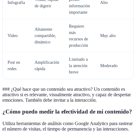
Infografía
Alto
de digerir
información
importante
Requiere
Altamente
más
Video
compartible,
Muy alto
recursos de
dinámico
producción
Limitado a
Post en
Amplificación
la atención
Moderado
redes
rápida
breve
### ¿Qué hace que un contenido sea atractivo? Un contenido es
atractivo si es relevante, visualmente atractivo, y capaz de despertar
emociones. También debe invitar a la interacción.
¿Cómo puedo medir la efectividad de mi contenido?
Utiliza herramientas de análisis como Google Analytics para rastrear
el número de visitas, el tiempo de permanencia y las interacciones.