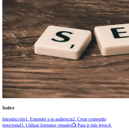
Índice
Introducción
1. Entender a tu audiencia
2. Crear contenido
emocional
3. Utilizar formatos visuales
📺 Para ir más lejos:
4.