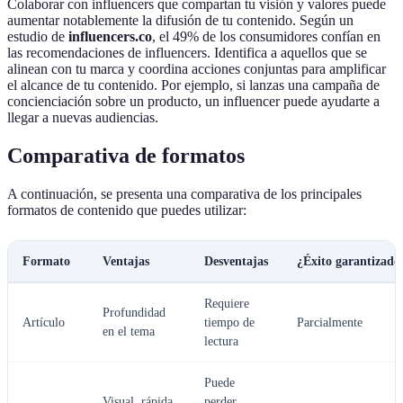
Colaborar con influencers que compartan tu visión y valores puede
aumentar notablemente la difusión de tu contenido. Según un
estudio de
influencers.co
, el 49% de los consumidores confían en
las recomendaciones de influencers. Identifica a aquellos que se
alinean con tu marca y coordina acciones conjuntas para amplificar
el alcance de tu contenido. Por ejemplo, si lanzas una campaña de
concienciación sobre un producto, un influencer puede ayudarte a
llegar a nuevas audiencias.
Comparativa de formatos
A continuación, se presenta una comparativa de los principales
formatos de contenido que puedes utilizar:
Formato
Ventajas
Desventajas
¿Éxito garantizado
Requiere
Profundidad
Artículo
tiempo de
Parcialmente
en el tema
lectura
Puede
Visual, rápida
perder