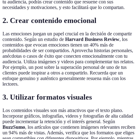
tu audiencia, podrás crear contenido que resuene con sus
necesidades y motivaciones, y esto facilitará que lo compartan.
2. Crear contenido emocional
Las emociones juegan un papel crucial en la decisión de compartir
contenido. Según un estudio de
Harvard Business Review
, los
contenidos que evocan emociones tienen un 40% más de
probabilidades de ser compartidos. Aprovecha historias personales,
anécdotas o casos de éxito que conecten emocionalmente con tu
audiencia. Utiliza imágenes y videos para complementar tus relatos.
Por ejemplo, un post sobre la superación personal de uno de tus
clientes puede inspirar a otros a compartirlo. Recuerda que un
enfoque genuino y auténtico generalmente resuena más con los
lectores.
3. Utilizar formatos visuales
Los contenidos visuales son más atractivos que el texto plano.
Incorporar gráficos, infografías, videos y fotografías de alta calidad
puede incrementar la retención y el interés general. Según
BuzzSumo
, los artículos que contienen imágenes relevantes reciben
un 94% más de vistas. Además, verifica que los formatos que eliges
sean compatibles con diferentes dispositivos. Por ejemplo, mientras