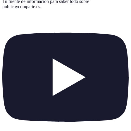
Tu fuente de información para saber todo sobre
publicaycomparte.es
.