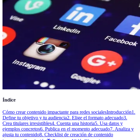
Índice
Cómo crear contenido impactante para redes sociales
Introducción
1.
Define tu objetivo y tu audiencia
2. Elige el formato adecuado
3.
Crea titulares irresistibles
4. Cuenta una historia
5. Usa datos y
ejemplos concretos
6. Publica en el momento adecuado
7. Analiza y
ajusta tu contenido
8. Checklist de creación de contenido