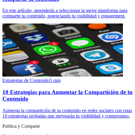
En este artículo, aprenderás a seleccionar la mejor plataforma para
compartir tu contenido, potenciando tu visibilidad y engagement.
Estrategias de Contenido
5
min
10 Estrategias para Aumentar la Compartición de tu
Contenido
Aumenta la compartición de tu contenido en redes sociales con estas
10 estrategias probadas que mejorarán tu visibilidad y compromiso.
Publica y Comparte