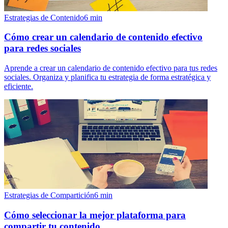
Estrategias de Contenido
6
min
Cómo crear un calendario de contenido efectivo
para redes sociales
Aprende a crear un calendario de contenido efectivo para tus redes
sociales. Organiza y planifica tu estrategia de forma estratégica y
eficiente.
Estrategias de Compartición
6
min
Cómo seleccionar la mejor plataforma para
compartir tu contenido