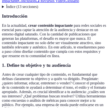
impactante
Conclusión
📺 Recursos Vidéo
Glossario
Índice
(
13
secciones
)
Introducción
En la actualidad,
crear contenido impactante
para redes sociales es
esencial para captar la atención de la audiencia y destacar en un
entorno digital saturado. Con la cantidad de publicaciones que
generan las plataformas, el desafío es mayor que nunca. El
contenido impactante no solo debe ser visualmente atractivo, sino
también relevante y auténtico. En este artículo, te enseñaremos paso
a paso cómo diseñar contenido que cumpla con estos requisitos y
que resuene en tu comunidad en línea.
1. Define tu objetivo y tu audiencia
Antes de crear cualquier tipo de contenido, es fundamental que
definas claramente tu objetivo y a quién va dirigido. Pregúntate:
¿quiero informar, educar, entretener o vender? Conocer el propósito
de tu contenido te ayudará a determinar el tono, el estilo y el formato
apropiado. Además, es crucial identificar a tu audiencia: ¿cuáles son
sus intereses? ¿Qué problemas buscan resolver? Utiliza herramientas
como encuestas o análisis de métricas para conocer mejor a tu
público. Por ejemplo, una empresa de moda puede enfocarse en un