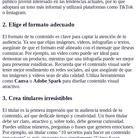
público juvenil interesado en las tendencias actuales, por lo que
adoptará un tono más informal y utilizará plataformas como TikTok
o Instagram.
2. Elige el formato adecuado
El formato de tu contenido es clave para captar la atención de tu
audiencia. Ya sea que elijas imágenes, videos, infografías o textos,
asegúrate de que el formato esté alineado con el mensaje que deseas
comunicar. Por ejemplo, un video corto puede ser ideal para
demostrar un producto, mientras que una infografía puede ser mejor
para presentar estadísticas. Recuerda que el contenido visual suele
tener mejor rendimiento en redes sociales, así que asegúrate de que
tus imágenes y videos sean de alta calidad. Utiliza herramientas
como
Canva
o
Adobe Spark
para diseñar contenido visual
atractivo.
3. Crea titulares irresistibles
El titular es la primera impresión que tu audiencia tendrá de tu
contenido, así que dedícale tiempo y creatividad. Un buen titular
debe ser claro, atractivo y, sobre todo, debe generar curiosidad.
Puedes utilizar números, preguntas o frases que generen emociones.
Por ejemplo, un titular como "10 secretos para hacer un contenido
impactante" es más atrayente que simplemente "Cómo hacer