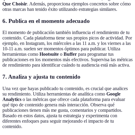
Que Choisir
. Además, proporciona ejemplos concretos sobre cómo
otras marcas han tenido éxito utilizando estrategias similares.
6. Publica en el momento adecuado
El momento de publicación también influencia el rendimiento de tu
contenido. Cada plataforma tiene sus propios picos de actividad. Por
ejemplo, en Instagram, los miércoles a las 11 a.m. y los viernes a las
10-11 a.m. suelen ser momentos óptimos para publicar. Utiliza
herramientas como
Hootsuite
o
Buffer
para programar tus
publicaciones en los momentos más efectivos. Supervisa las métricas
de rendimiento para identificar cuándo tu audiencia está más activa.
7. Analiza y ajusta tu contenido
Una vez que hayas publicado tu contenido, es crucial que analices
su rendimiento. Utiliza herramientas de analítica como
Google
Analytics
o las métricas que ofrece cada plataforma para evaluar
qué tipo de contenido genera más interacción. Observa qué
publicaciones tienen más me gusta, comentarios y compartidos.
Basado en estos datos, ajusta tu estrategia y experimenta con
diferentes enfoques para seguir mejorando el impacto de tu
contenido.