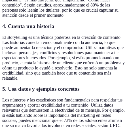
contenido". Según estudios, aproximadamente el 80% de las
personas solo leerán los titulares, por lo que es crucial capturar su
atención desde el primer momento.
4. Cuenta una historia
El storytelling es una técnica poderosa en la creación de contenido.
Las historias conectan emocionalmente con la audiencia, lo que
puede aumentar la retención y el compromiso. Utiliza narrativas que
incluyan personajes, conflictos y resoluciones para mantener a tus
espectadores interesados. Por ejemplo, si estás promocionando un
producto, cuenta la historia de un cliente que enfrentó un problema y
cómo tu producto lo ayudó a resolverlo. Esto no solo aumenta la
credibilidad, sino que también hace que tu contenido sea más
relatable.
5. Usa datos y ejemplos concretos
Los números y las estadísticas son fundamentales para respaldar tus
argumentos y aportar credibilidad a tu contenido. Utiliza datos
relevantes que demuestren la efectividad de tu mensaje. Por ejemplo,
si estás hablando sobre la importancia del marketing en redes
sociales, puedes mencionar que el 73% de los adolescentes afirman
que su marca favorita los involucra en redes sociales, según
UFC-