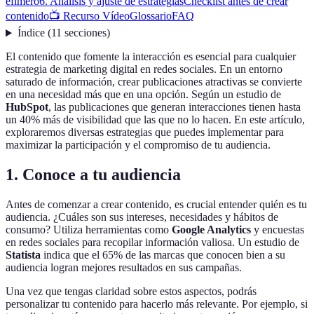
efímero
6. Análisis y ajuste de estrategias
Checklist antes de crear
contenido
📺 Recurso Vídeo
Glossario
FAQ
Índice
(
11
secciones
)
El contenido que fomente la interacción es esencial para cualquier
estrategia de marketing digital en redes sociales. En un entorno
saturado de información, crear publicaciones atractivas se convierte
en una necesidad más que en una opción. Según un estudio de
HubSpot
, las publicaciones que generan interacciones tienen hasta
un 40% más de visibilidad que las que no lo hacen. En este artículo,
exploraremos diversas estrategias que puedes implementar para
maximizar la participación y el compromiso de tu audiencia.
1. Conoce a tu audiencia
Antes de comenzar a crear contenido, es crucial entender quién es tu
audiencia. ¿Cuáles son sus intereses, necesidades y hábitos de
consumo? Utiliza herramientas como
Google Analytics
y encuestas
en redes sociales para recopilar información valiosa. Un estudio de
Statista
indica que el 65% de las marcas que conocen bien a su
audiencia logran mejores resultados en sus campañas.
Una vez que tengas claridad sobre estos aspectos, podrás
personalizar tu contenido para hacerlo más relevante. Por ejemplo, si