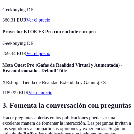
Geekbuying DE
360.31
EUR
Ver el precio
Proyector ETOE E3 Pro con enchufe europeo
Geekbuying DE
269.34
EUR
Ver el precio
Meta Quest Pro (Gafas de Realidad Virtual y Aumentada) -
Reacondicionado - Default Title
XRshop - Tienda de Realidad Extendida y Gaming ES
1189.99
EUR
Ver el precio
3. Fomenta la conversación con preguntas
Hacer preguntas abiertas en tus publicaciones puede ser una
excelente manera de fomentar la interacción. Las preguntas invitan a
tus seguidores a compartir sus opiniones y experiencias. Según un
artículo de
Buffer
, las publicaciones que incluyen preguntas