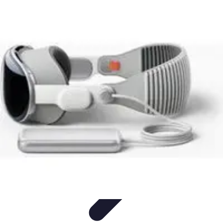
Publica y Comparte
Redes Sociales
Estrategias de Contenido
Creación de
Contenido
Estrategias de contenido
Contenido Digital
Publica y Comparte