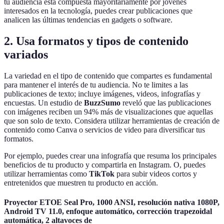
tu audiencia está compuesta mayoritariamente por jóvenes
interesados en la tecnología, puedes crear publicaciones que
analicen las últimas tendencias en gadgets o software.
2. Usa formatos y tipos de contenido
variados
La variedad en el tipo de contenido que compartes es fundamental
para mantener el interés de tu audiencia. No te limites a las
publicaciones de texto; incluye imágenes, videos, infografías y
encuestas. Un estudio de
BuzzSumo
reveló que las publicaciones
con imágenes reciben un 94% más de visualizaciones que aquellas
que son solo de texto. Considera utilizar herramientas de creación de
contenido como Canva o servicios de video para diversificar tus
formatos.
Por ejemplo, puedes crear una infografía que resuma los principales
beneficios de tu producto y compartirla en Instagram. O, puedes
utilizar herramientas como
TikTok
para subir videos cortos y
entretenidos que muestren tu producto en acción.
Proyector ETOE Seal Pro, 1000 ANSI, resolución nativa 1080P,
Android TV 11.0, enfoque automático, corrección trapezoidal
automática, 2 altavoces de