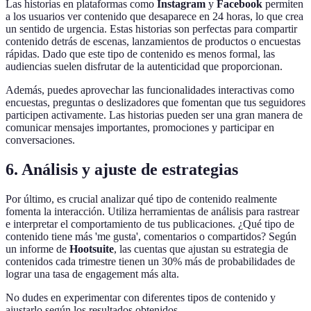
Las historias en plataformas como
Instagram
y
Facebook
permiten
a los usuarios ver contenido que desaparece en 24 horas, lo que crea
un sentido de urgencia. Estas historias son perfectas para compartir
contenido detrás de escenas, lanzamientos de productos o encuestas
rápidas. Dado que este tipo de contenido es menos formal, las
audiencias suelen disfrutar de la autenticidad que proporcionan.
Además, puedes aprovechar las funcionalidades interactivas como
encuestas, preguntas o deslizadores que fomentan que tus seguidores
participen activamente. Las historias pueden ser una gran manera de
comunicar mensajes importantes, promociones y participar en
conversaciones.
6. Análisis y ajuste de estrategias
Por último, es crucial analizar qué tipo de contenido realmente
fomenta la interacción. Utiliza herramientas de análisis para rastrear
e interpretar el comportamiento de tus publicaciones. ¿Qué tipo de
contenido tiene más 'me gusta', comentarios o compartidos? Según
un informe de
Hootsuite
, las cuentas que ajustan su estrategia de
contenidos cada trimestre tienen un 30% más de probabilidades de
lograr una tasa de engagement más alta.
No dudes en experimentar con diferentes tipos de contenido y
ajustarlo según los resultados obtenidos.