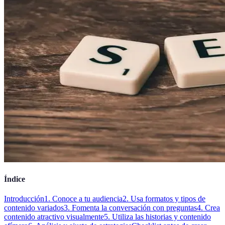
Índice
Introducción
1. Conoce a tu audiencia
2. Usa formatos y tipos de
contenido variados
3. Fomenta la conversación con preguntas
4. Crea
contenido atractivo visualmente
5. Utiliza las historias y contenido