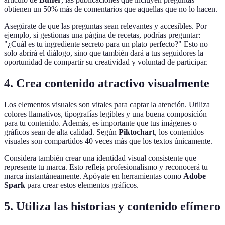
obtienen un 50% más de comentarios que aquellas que no lo hacen.
Asegúrate de que las preguntas sean relevantes y accesibles. Por
ejemplo, si gestionas una página de recetas, podrías preguntar:
"¿Cuál es tu ingrediente secreto para un plato perfecto?" Esto no
solo abrirá el diálogo, sino que también dará a tus seguidores la
oportunidad de compartir su creatividad y voluntad de participar.
4. Crea contenido atractivo visualmente
Los elementos visuales son vitales para captar la atención. Utiliza
colores llamativos, tipografías legibles y una buena composición
para tu contenido. Además, es importante que tus imágenes o
gráficos sean de alta calidad. Según
Piktochart
, los contenidos
visuales son compartidos 40 veces más que los textos únicamente.
Considera también crear una identidad visual consistente que
represente tu marca. Esto refleja profesionalismo y reconocerá tu
marca instantáneamente. Apóyate en herramientas como
Adobe
Spark
para crear estos elementos gráficos.
5. Utiliza las historias y contenido efímero