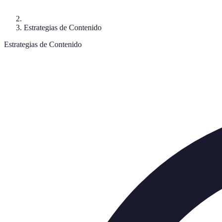
Estrategias de Contenido
Estrategias de Contenido