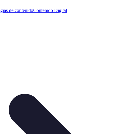
egias de contenido
Contenido Digital