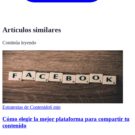
Artículos similares
Continúa leyendo
Estrategias de Contenido
6
min
Cómo elegir la mejor plataforma para compartir tu
contenido