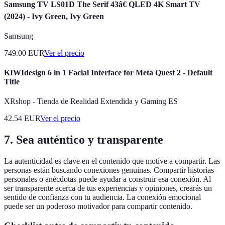
Samsung TV LS01D The Serif 43â€ QLED 4K Smart TV
(2024) - Ivy Green, Ivy Green
Samsung
749.00
EUR
Ver el precio
KIWIdesign 6 in 1 Facial Interface for Meta Quest 2 - Default
Title
XRshop - Tienda de Realidad Extendida y Gaming ES
42.54
EUR
Ver el precio
7. Sea auténtico y transparente
La autenticidad es clave en el contenido que motive a compartir. Las
personas están buscando conexiones genuinas. Compartir historias
personales o anécdotas puede ayudar a construir esa conexión. Al
ser transparente acerca de tus experiencias y opiniones, crearás un
sentido de confianza con tu audiencia. La conexión emocional
puede ser un poderoso motivador para compartir contenido.