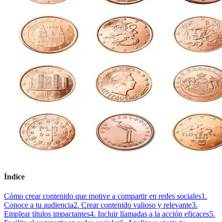
Índice
Cómo crear contenido que motive a compartir en redes sociales
1.
Conoce a tu audiencia
2. Crear contenido valioso y relevante
3.
Emplear títulos impactantes
4. Incluir llamadas a la acción eficaces
5.