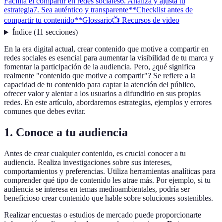
Facilita el compartir en redes sociales
6. Analiza y ajusta tu
estrategia
7. Sea auténtico y transparente
**Checklist antes de
compartir tu contenido**
Glossario
📺 Recursos de video
Índice
(
11
secciones
)
En la era digital actual, crear contenido que motive a compartir en
redes sociales es esencial para aumentar la visibilidad de tu marca y
fomentar la participación de la audiencia. Pero, ¿qué significa
realmente "contenido que motive a compartir"? Se refiere a la
capacidad de tu contenido para captar la atención del público,
ofrecer valor y alentar a los usuarios a difundirlo en sus propias
redes. En este artículo, abordaremos estrategias, ejemplos y errores
comunes que debes evitar.
1. Conoce a tu audiencia
Antes de crear cualquier contenido, es crucial conocer a tu
audiencia. Realiza investigaciones sobre sus intereses,
comportamientos y preferencias. Utiliza herramientas analíticas para
comprender qué tipo de contenido les atrae más. Por ejemplo, si tu
audiencia se interesa en temas medioambientales, podría ser
beneficioso crear contenido que hable sobre soluciones sostenibles.
Realizar encuestas o estudios de mercado puede proporcionarte