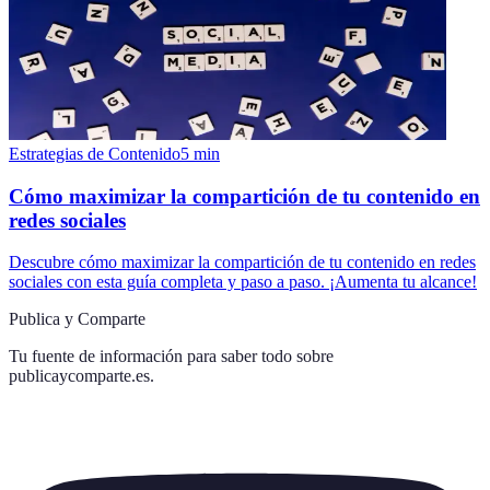
Estrategias de Contenido
5
min
Cómo maximizar la compartición de tu contenido en
redes sociales
Descubre cómo maximizar la compartición de tu contenido en redes
sociales con esta guía completa y paso a paso. ¡Aumenta tu alcance!
Publica y Comparte
Tu fuente de información para saber todo sobre
publicaycomparte.es
.