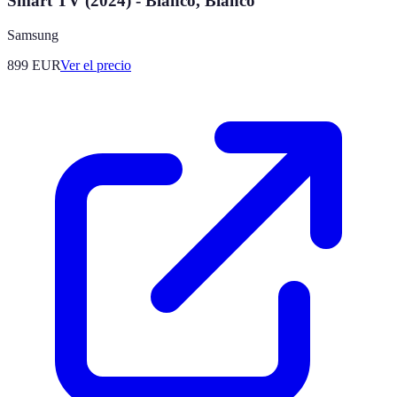
Smart TV (2024) - Blanco, Blanco
Samsung
899
EUR
Ver el precio