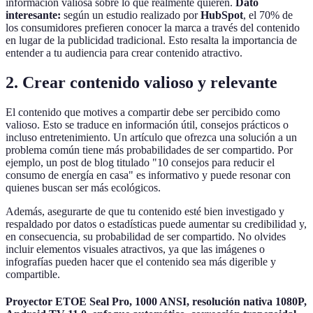
información valiosa sobre lo que realmente quieren.
Dato
interesante:
según un estudio realizado por
HubSpot
, el 70% de
los consumidores prefieren conocer la marca a través del contenido
en lugar de la publicidad tradicional. Esto resalta la importancia de
entender a tu audiencia para crear contenido atractivo.
2. Crear contenido valioso y relevante
El contenido que motives a compartir debe ser percibido como
valioso. Esto se traduce en información útil, consejos prácticos o
incluso entretenimiento. Un artículo que ofrezca una solución a un
problema común tiene más probabilidades de ser compartido. Por
ejemplo, un post de blog titulado "10 consejos para reducir el
consumo de energía en casa" es informativo y puede resonar con
quienes buscan ser más ecológicos.
Además, asegurarte de que tu contenido esté bien investigado y
respaldado por datos o estadísticas puede aumentar su credibilidad y,
en consecuencia, su probabilidad de ser compartido. No olvides
incluir elementos visuales atractivos, ya que las imágenes o
infografías pueden hacer que el contenido sea más digerible y
compartible.
Proyector ETOE Seal Pro, 1000 ANSI, resolución nativa 1080P,