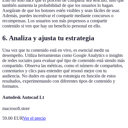
Esto no solo hace que el proceso de compartir sea sencillo, sino que
también aumenta la probabilidad de que los usuarios lo hagan.
Asegúrate de que los botones estén visibles y sean fáciles de usar.
Además, puedes incentivar el compartir mediante concursos o
recompensas. Los usuarios son más propensos a compartir
contenido si ven que hay un beneficio personal en ello.
6. Analiza y ajusta tu estrategia
Una vez que tu contenido está en vivo, es esencial medir su
desempeño. Utiliza herramientas como Google Analytics o insights
de redes sociales para evaluar qué tipo de contenido está siendo más
compartido. Observa las métricas, como el número de compartidos,
comentarios y clics para entender qué resonó mejor con tu
audiencia. No dudes en ajustar tu estrategia en función de estos
resultados, experimentando con diferentes tipos de contenido y
formatos.
Autodesk Autocad Lt
macrosoft.store
59.00
EUR
Ver el precio