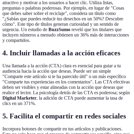
atractivo y motivar a los usuarios a hacer clic. Utiliza listas,
preguntas o palabras poderosas. Por ejemplo, en lugar de "Cosas
que debes saber sobre el reciclaje", considera un título como
"¿Sabías que puedes reducir tus desechos en un 50%? Descubre
cómo". Este tipo de títulos generan curiosidad y un sentido de
urgencia. Un estudio de
BuzzSumo
reveló que los titulares que
incluyen números a menudo obtienen un 36% más de interacciones
y compartidos.
4. Incluir llamadas a la acción eficaces
Una llamada a la acción (CTA) clara es esencial para guiar a tu
audiencia hacia la acción que deseas. Puede ser un simple
"Comparte este artículo si te ha parecido útil" o un más específico
"Comparte tus experiencias en los comentarios". Las CTA efectivas
deben ser visibles y estar alineadas con la acción que deseas que
realice el lector. La psicología detrás de las CTA es poderosa; según
Digital Marketer
, la adición de CTA puede aumentar la tasa de
clics en un 371%.
5. Facilita el compartir en redes sociales
Incorpora botones de compartir en tus artículos y publicaciones.