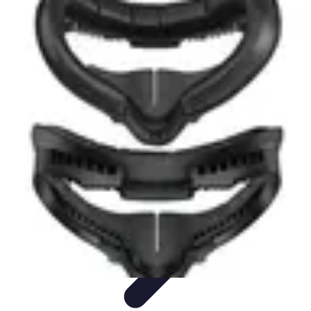
Publica y Comparte
Redes Sociales
Estrategias de Contenido
Creación de
Contenido
Estrategias de contenido
Contenido Digital
Publica y Comparte