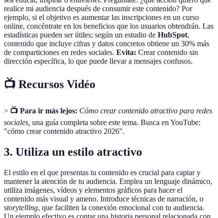
realice mi audiencia después de consumir este contenido? Por
ejemplo, si el objetivo es aumentar las inscripciones en un curso
online, concéntrate en los beneficios que los usuarios obtendrán. Las
estadísticas pueden ser útiles; según un estudio de
HubSpot
,
contenido que incluye cifras y datos concretos obtiene un 30% más
de comparticiones en redes sociales.
Evita:
Crear contenido sin
dirección específica, lo que puede llevar a mensajes confusos.
📺 Recursos Vidéo
>
📺 Para ir más lejos:
Cómo crear contenido atractivo para redes
sociales,
una guía completa sobre este tema. Busca en YouTube:
"cómo crear contenido atractivo 2026".
3. Utiliza un estilo atractivo
El estilo en el que presentas tu contenido es crucial para captar y
mantener la atención de tu audiencia. Emplea un lenguaje dinámico,
utiliza imágenes, vídeos y elementos gráficos para hacer el
contenido más visual y ameno. Introduce técnicas de narración, o
storytelling
, que faciliten la conexión emocional con tu audiencia.
Un ejemplo efectivo es contar una historia personal relacionada con