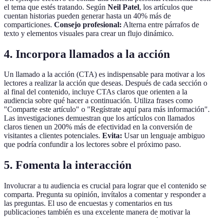
el tema que estés tratando. Según
Neil Patel
, los artículos que
cuentan historias pueden generar hasta un 40% más de
comparticiones.
Consejo profesional:
Alterna entre párrafos de
texto y elementos visuales para crear un flujo dinámico.
4. Incorpora llamados a la acción
Un llamado a la acción (CTA) es indispensable para motivar a los
lectores a realizar la acción que deseas. Después de cada sección o
al final del contenido, incluye CTAs claros que orienten a la
audiencia sobre qué hacer a continuación. Utiliza frases como
"Comparte este artículo" o "Regístrate aquí para más información".
Las investigaciones demuestran que los artículos con llamados
claros tienen un 200% más de efectividad en la conversión de
visitantes a clientes potenciales.
Evita:
Usar un lenguaje ambiguo
que podría confundir a los lectores sobre el próximo paso.
5. Fomenta la interacción
Involucrar a tu audiencia es crucial para lograr que el contenido se
comparta. Pregunta su opinión, invítalos a comentar y responder a
las preguntas. El uso de encuestas y comentarios en tus
publicaciones también es una excelente manera de motivar la