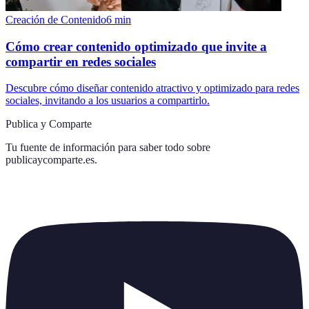
Creación de Contenido
6
min
Cómo crear contenido optimizado que invite a
compartir en redes sociales
Descubre cómo diseñar contenido atractivo y optimizado para redes
sociales, invitando a los usuarios a compartirlo.
Publica y Comparte
Tu fuente de información para saber todo sobre
publicaycomparte.es
.