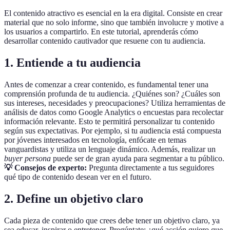
El contenido atractivo es esencial en la era digital. Consiste en crear
material que no solo informe, sino que también involucre y motive a
los usuarios a compartirlo. En este tutorial, aprenderás cómo
desarrollar contenido cautivador que resuene con tu audiencia.
1. Entiende a tu audiencia
Antes de comenzar a crear contenido, es fundamental tener una
comprensión profunda de tu audiencia. ¿Quiénes son? ¿Cuáles son
sus intereses, necesidades y preocupaciones? Utiliza herramientas de
análisis de datos como Google Analytics o encuestas para recolectar
información relevante. Esto te permitirá personalizar tu contenido
según sus expectativas. Por ejemplo, si tu audiencia está compuesta
por jóvenes interesados en tecnología, enfócate en temas
vanguardistas y utiliza un lenguaje dinámico. Además, realizar un
buyer persona
puede ser de gran ayuda para segmentar a tu público.
💡 Consejos de experto:
Pregunta directamente a tus seguidores
qué tipo de contenido desean ver en el futuro.
2. Define un objetivo claro
Cada pieza de contenido que crees debe tener un objetivo claro, ya
sea educar, inspirar o entretener. Pregúntate: ¿qué acción quiero que