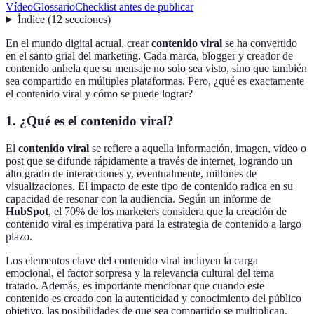
Vídeo
Glossario
Checklist antes de publicar
Índice
(
12
secciones
)
En el mundo digital actual, crear
contenido viral
se ha convertido
en el santo grial del marketing. Cada marca, blogger y creador de
contenido anhela que su mensaje no solo sea visto, sino que también
sea compartido en múltiples plataformas. Pero, ¿qué es exactamente
el contenido viral y cómo se puede lograr?
1. ¿Qué es el contenido viral?
El
contenido viral
se refiere a aquella información, imagen, video o
post que se difunde rápidamente a través de internet, logrando un
alto grado de interacciones y, eventualmente, millones de
visualizaciones. El impacto de este tipo de contenido radica en su
capacidad de resonar con la audiencia. Según un informe de
HubSpot
, el 70% de los marketers considera que la creación de
contenido viral es imperativa para la estrategia de contenido a largo
plazo.
Los elementos clave del contenido viral incluyen la carga
emocional, el factor sorpresa y la relevancia cultural del tema
tratado. Además, es importante mencionar que cuando este
contenido es creado con la autenticidad y conocimiento del público
objetivo, las posibilidades de que sea compartido se multiplican.