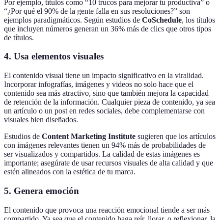
Por ejemplo, títulos como “10 trucos para mejorar tu productiva” o
“¿Por qué el 90% de la gente falla en sus resoluciones?” son
ejemplos paradigmáticos. Según estudios de
CoSchedule
, los títulos
que incluyen números generan un 36% más de clics que otros tipos
de títulos.
4. Usa elementos visuales
El contenido visual tiene un impacto significativo en la viralidad.
Incorporar infografías, imágenes y videos no solo hace que el
contenido sea más atractivo, sino que también mejora la capacidad
de retención de la información. Cualquier pieza de contenido, ya sea
un artículo o un post en redes sociales, debe complementarse con
visuales bien diseñados.
Estudios de
Content Marketing Institute
sugieren que los artículos
con imágenes relevantes tienen un 94% más de probabilidades de
ser visualizados y compartidos. La calidad de estas imágenes es
importante; asegúrate de usar recursos visuales de alta calidad y que
estén alineados con la estética de tu marca.
5. Genera emoción
El contenido que provoca una reacción emocional tiende a ser más
compartido. Ya sea que el contenido haga reír, llorar, o reflexionar, la