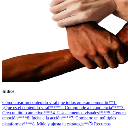
Índice
Cómo crear un contenido viral que todos quieran compartir
**1.
¿Qué es el contenido viral?**
**2. Comprende a tu audiencia**
**3.
Crea un título atractivo**
**4. Usa elementos visuales**
**5. Genera
emoción**
**6. Incita a la acción**
**7. Comparte en múltiples
plataformas**
**8. Mide y ajusta tu estrategia**
📺 Recursos