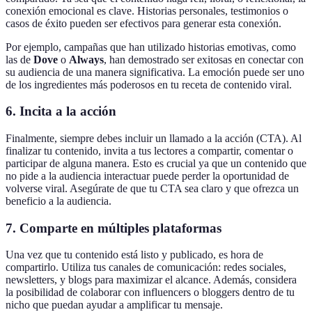
conexión emocional es clave. Historias personales, testimonios o
casos de éxito pueden ser efectivos para generar esta conexión.
Por ejemplo, campañas que han utilizado historias emotivas, como
las de
Dove
o
Always
, han demostrado ser exitosas en conectar con
su audiencia de una manera significativa. La emoción puede ser uno
de los ingredientes más poderosos en tu receta de contenido viral.
6. Incita a la acción
Finalmente, siempre debes incluir un llamado a la acción (CTA). Al
finalizar tu contenido, invita a tus lectores a compartir, comentar o
participar de alguna manera. Esto es crucial ya que un contenido que
no pide a la audiencia interactuar puede perder la oportunidad de
volverse viral. Asegúrate de que tu CTA sea claro y que ofrezca un
beneficio a la audiencia.
7. Comparte en múltiples plataformas
Una vez que tu contenido está listo y publicado, es hora de
compartirlo. Utiliza tus canales de comunicación: redes sociales,
newsletters, y blogs para maximizar el alcance. Además, considera
la posibilidad de colaborar con influencers o bloggers dentro de tu
nicho que puedan ayudar a amplificar tu mensaje.