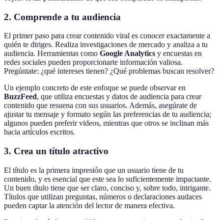
2. Comprende a tu audiencia
El primer paso para crear contenido viral es conocer exactamente a
quién te diriges. Realiza investigaciones de mercado y analiza a tu
audiencia. Herramientas como
Google Analytics
y encuestas en
redes sociales pueden proporcionarte información valiosa.
Pregúntate: ¿qué intereses tienen? ¿Qué problemas buscan resolver?
Un ejemplo concreto de este enfoque se puede observar en
BuzzFeed
, que utiliza encuestas y datos de audiencia para crear
contenido que resuena con sus usuarios. Además, asegúrate de
ajustar tu mensaje y formato según las preferencias de tu audiencia;
algunos pueden preferir videos, mientras que otros se inclinan más
hacia artículos escritos.
3. Crea un título atractivo
El título es la primera impresión que un usuario tiene de tu
contenido, y es esencial que este sea lo suficientemente impactante.
Un buen título tiene que ser claro, conciso y, sobre todo, intrigante.
Títulos que utilizan preguntas, números o declaraciones audaces
pueden captar la atención del lector de manera efectiva.