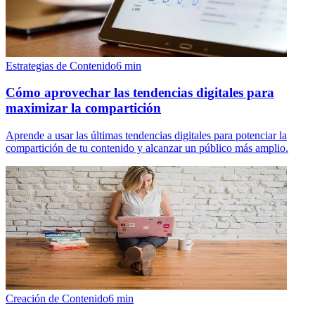
Estrategias de Contenido
6
min
Cómo aprovechar las tendencias digitales para
maximizar la compartición
Aprende a usar las últimas tendencias digitales para potenciar la
compartición de tu contenido y alcanzar un público más amplio.
Creación de Contenido
6
min