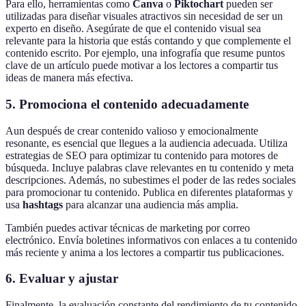
Para ello, herramientas como
Canva
o
Piktochart
pueden ser
utilizadas para diseñar visuales atractivos sin necesidad de ser un
experto en diseño. Asegúrate de que el contenido visual sea
relevante para la historia que estás contando y que complemente el
contenido escrito. Por ejemplo, una infografía que resume puntos
clave de un artículo puede motivar a los lectores a compartir tus
ideas de manera más efectiva.
5. Promociona el contenido adecuadamente
Aun después de crear contenido valioso y emocionalmente
resonante, es esencial que llegues a la audiencia adecuada. Utiliza
estrategias de SEO para optimizar tu contenido para motores de
búsqueda. Incluye palabras clave relevantes en tu contenido y meta
descripciones. Además, no subestimes el poder de las redes sociales
para promocionar tu contenido. Publica en diferentes plataformas y
usa
hashtags
para alcanzar una audiencia más amplia.
También puedes activar técnicas de marketing por correo
electrónico. Envía boletines informativos con enlaces a tu contenido
más reciente y anima a los lectores a compartir tus publicaciones.
6. Evaluar y ajustar
Finalmente, la evaluación constante del rendimiento de tu contenido