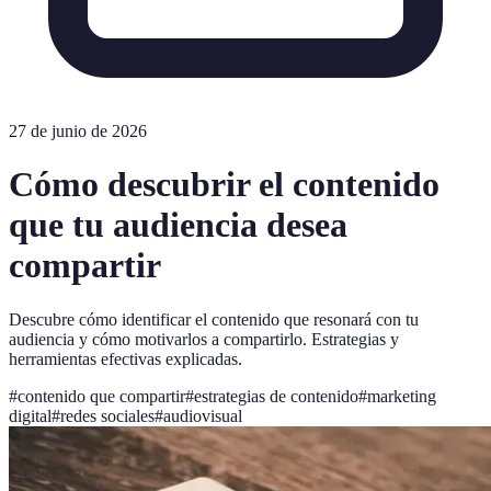
27 de junio de 2026
Cómo descubrir el contenido
que tu audiencia desea
compartir
Descubre cómo identificar el contenido que resonará con tu
audiencia y cómo motivarlos a compartirlo. Estrategias y
herramientas efectivas explicadas.
#
contenido que compartir
#
estrategias de contenido
#
marketing
digital
#
redes sociales
#
audiovisual