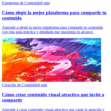
Estrategias de Contenido
6
min
Cómo elegir la mejor plataforma para compartir tu
contenido
Aprende a elegir la mejor plataforma para compartir tu contenido
con esta guía práctica y detallada que maximiza tu alcance.
Creación de Contenido
6
min
Cómo crear contenido visual atractivo que invite a
compartir
Aprende a crear contenido visual atractivo que capte la atención y