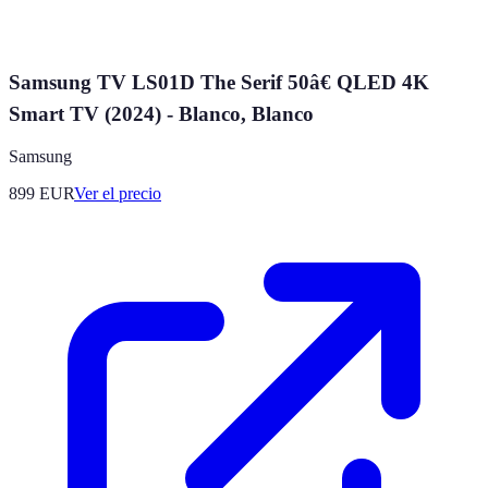
Samsung TV LS01D The Serif 50â€ QLED 4K
Smart TV (2024) - Blanco, Blanco
Samsung
899
EUR
Ver el precio