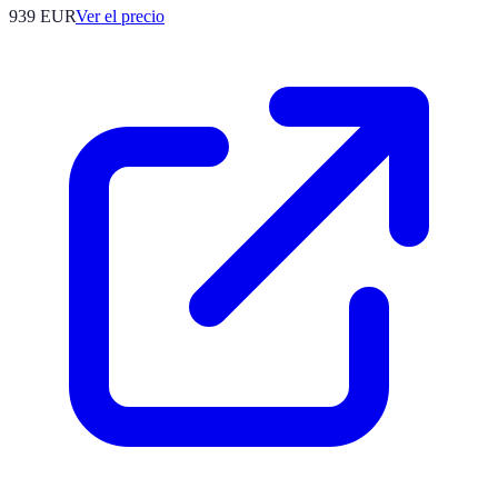
939
EUR
Ver el precio