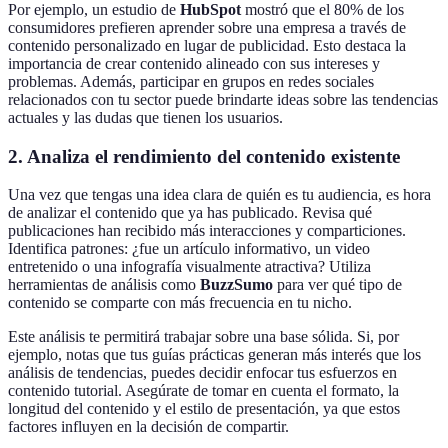
Por ejemplo, un estudio de
HubSpot
mostró que el 80% de los
consumidores prefieren aprender sobre una empresa a través de
contenido personalizado en lugar de publicidad. Esto destaca la
importancia de crear contenido alineado con sus intereses y
problemas. Además, participar en grupos en redes sociales
relacionados con tu sector puede brindarte ideas sobre las tendencias
actuales y las dudas que tienen los usuarios.
2. Analiza el rendimiento del contenido existente
Una vez que tengas una idea clara de quién es tu audiencia, es hora
de analizar el contenido que ya has publicado. Revisa qué
publicaciones han recibido más interacciones y comparticiones.
Identifica patrones: ¿fue un artículo informativo, un video
entretenido o una infografía visualmente atractiva? Utiliza
herramientas de análisis como
BuzzSumo
para ver qué tipo de
contenido se comparte con más frecuencia en tu nicho.
Este análisis te permitirá trabajar sobre una base sólida. Si, por
ejemplo, notas que tus guías prácticas generan más interés que los
análisis de tendencias, puedes decidir enfocar tus esfuerzos en
contenido tutorial. Asegúrate de tomar en cuenta el formato, la
longitud del contenido y el estilo de presentación, ya que estos
factores influyen en la decisión de compartir.