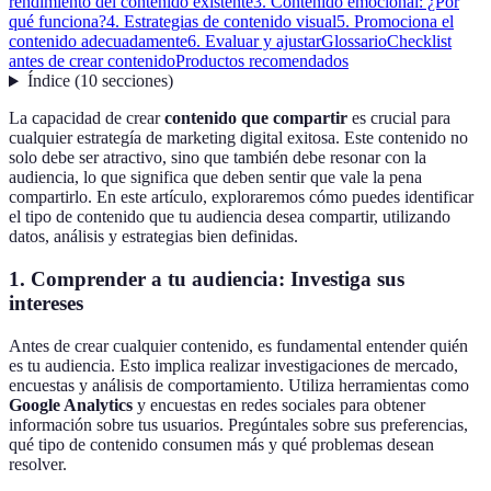
rendimiento del contenido existente
3. Contenido emocional: ¿Por
qué funciona?
4. Estrategias de contenido visual
5. Promociona el
contenido adecuadamente
6. Evaluar y ajustar
Glossario
Checklist
antes de crear contenido
Productos recomendados
Índice
(
10
secciones
)
La capacidad de crear
contenido que compartir
es crucial para
cualquier estrategía de marketing digital exitosa. Este contenido no
solo debe ser atractivo, sino que también debe resonar con la
audiencia, lo que significa que deben sentir que vale la pena
compartirlo. En este artículo, exploraremos cómo puedes identificar
el tipo de contenido que tu audiencia desea compartir, utilizando
datos, análisis y estrategias bien definidas.
1. Comprender a tu audiencia: Investiga sus
intereses
Antes de crear cualquier contenido, es fundamental entender quién
es tu audiencia. Esto implica realizar investigaciones de mercado,
encuestas y análisis de comportamiento. Utiliza herramientas como
Google Analytics
y encuestas en redes sociales para obtener
información sobre tus usuarios. Pregúntales sobre sus preferencias,
qué tipo de contenido consumen más y qué problemas desean
resolver.