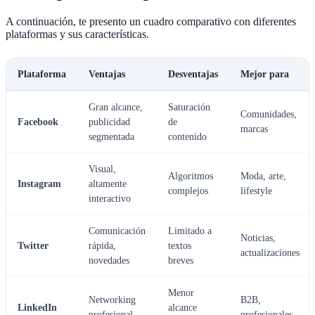
A continuación, te presento un cuadro comparativo con diferentes
plataformas y sus características.
Plataforma
Ventajas
Desventajas
Mejor para
Gran alcance,
Saturación
Comunidades,
Facebook
publicidad
de
marcas
segmentada
contenido
Visual,
Algoritmos
Moda, arte,
Instagram
altamente
complejos
lifestyle
interactivo
Comunicación
Limitado a
Noticias,
Twitter
rápida,
textos
actualizaciones
novedades
breves
Menor
Networking
B2B,
LinkedIn
alcance
profesional
profesionales