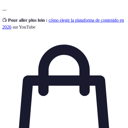
---
📺
Pour aller plus loin :
cómo elegir la plataforma de contenido en
2026
sur YouTube