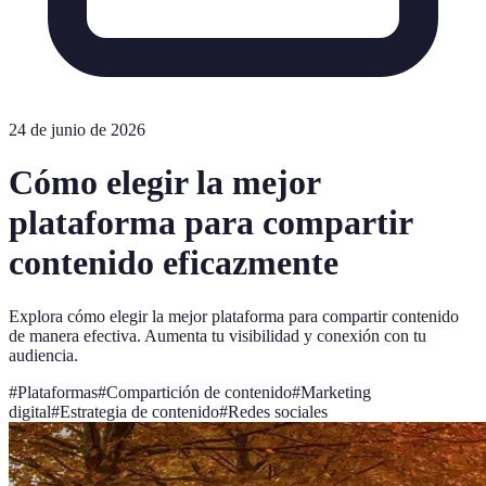
24 de junio de 2026
Cómo elegir la mejor
plataforma para compartir
contenido eficazmente
Explora cómo elegir la mejor plataforma para compartir contenido
de manera efectiva. Aumenta tu visibilidad y conexión con tu
audiencia.
#
Plataformas
#
Compartición de contenido
#
Marketing
digital
#
Estrategia de contenido
#
Redes sociales