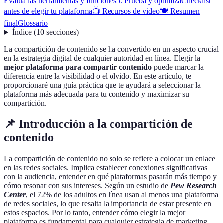
Evalúa las herramientas y funciones
5. Prueba y optimiza
Checklist
antes de elegir tu plataforma
📺 Recursos de video
🍽 Resumen
final
Glossario
Índice
(
10
secciones
)
La compartición de contenido se ha convertido en un aspecto crucial
en la estrategia digital de cualquier autoridad en línea. Elegir la
mejor plataforma para compartir contenido
puede marcar la
diferencia entre la visibilidad o el olvido. En este artículo, te
proporcionaré una guía práctica que te ayudará a seleccionar la
plataforma más adecuada para tu contenido y maximizar su
compartición.
📌 Introducción a la compartición de
contenido
La compartición de contenido no solo se refiere a colocar un enlace
en las redes sociales. Implica establecer conexiones significativas
con la audiencia, entender en qué plataformas pasarán más tiempo y
cómo resonar con sus intereses. Según un estudio de
Pew Research
Center
, el 72% de los adultos en línea usan al menos una plataforma
de redes sociales, lo que resalta la importancia de estar presente en
estos espacios. Por lo tanto, entender cómo elegir la mejor
plataforma es fundamental para cualquier estrategia de marketing