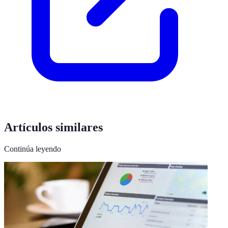
Artículos similares
Continúa leyendo