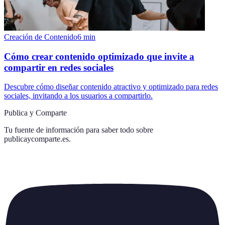
Creación de Contenido
6
min
Cómo crear contenido optimizado que invite a
compartir en redes sociales
Descubre cómo diseñar contenido atractivo y optimizado para redes
sociales, invitando a los usuarios a compartirlo.
Publica y Comparte
Tu fuente de información para saber todo sobre
publicaycomparte.es
.