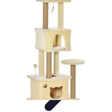
Publica y Comparte
Redes Sociales
Estrategias de Contenido
Creación de
Contenido
Estrategias de contenido
Contenido Digital
Publica y Comparte