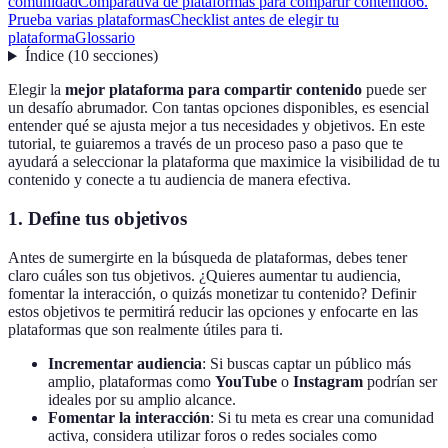
comunidad
Comparativa de plataformas para compartir contenido
6.
Prueba varias plataformas
Checklist antes de elegir tu
plataforma
Glossario
Índice
(
10
secciones
)
Elegir la
mejor plataforma para compartir contenido
puede ser
un desafío abrumador. Con tantas opciones disponibles, es esencial
entender qué se ajusta mejor a tus necesidades y objetivos. En este
tutorial, te guiaremos a través de un proceso paso a paso que te
ayudará a seleccionar la plataforma que maximice la visibilidad de tu
contenido y conecte a tu audiencia de manera efectiva.
1. Define tus objetivos
Antes de sumergirte en la búsqueda de plataformas, debes tener
claro cuáles son tus objetivos. ¿Quieres aumentar tu audiencia,
fomentar la interacción, o quizás monetizar tu contenido? Definir
estos objetivos te permitirá reducir las opciones y enfocarte en las
plataformas que son realmente útiles para ti.
Incrementar audiencia
: Si buscas captar un público más
amplio, plataformas como
YouTube
o
Instagram
podrían ser
ideales por su amplio alcance.
Fomentar la interacción
: Si tu meta es crear una comunidad
activa, considera utilizar foros o redes sociales como