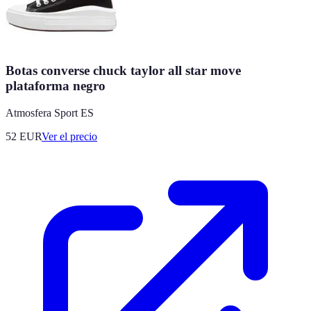
Botas converse chuck taylor all star move
plataforma negro
Atmosfera Sport ES
52
EUR
Ver el precio