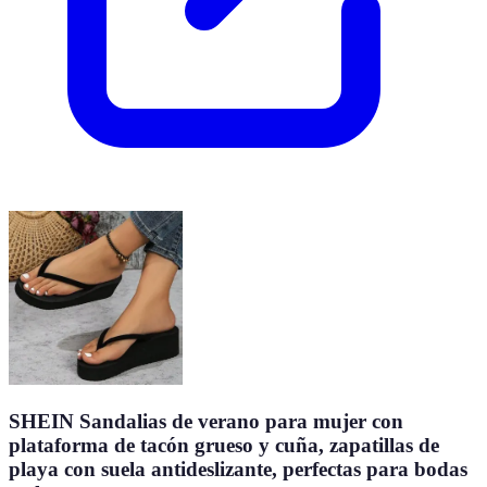
SHEIN Sandalias de verano para mujer con
plataforma de tacón grueso y cuña, zapatillas de
playa con suela antideslizante, perfectas para bodas