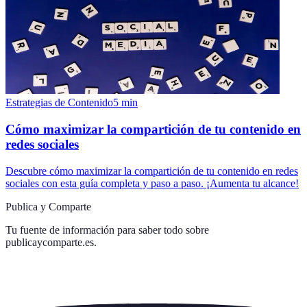
Estrategias de Contenido
5
min
Cómo maximizar la compartición de tu contenido en
redes sociales
Descubre cómo maximizar la compartición de tu contenido en redes
sociales con esta guía completa y paso a paso. ¡Aumenta tu alcance!
Publica y Comparte
Tu fuente de información para saber todo sobre
publicaycomparte.es
.