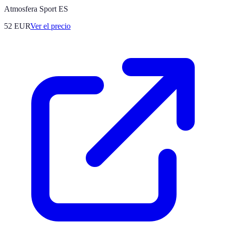
Atmosfera Sport ES
52
EUR
Ver el precio