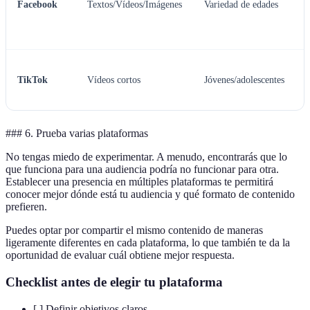
Facebook
Textos/Vídeos/Imágenes
Variedad de edades
TikTok
Vídeos cortos
Jóvenes/adolescentes
### 6. Prueba varias plataformas
No tengas miedo de experimentar. A menudo, encontrarás que lo
que funciona para una audiencia podría no funcionar para otra.
Establecer una presencia en múltiples plataformas te permitirá
conocer mejor dónde está tu audiencia y qué formato de contenido
prefieren.
Puedes optar por compartir el mismo contenido de maneras
ligeramente diferentes en cada plataforma, lo que también te da la
oportunidad de evaluar cuál obtiene mejor respuesta.
Checklist antes de elegir tu plataforma
[ ] Definir objetivos claros