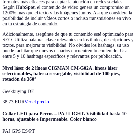
formatos más eficaces para captar la atención en redes sociales.
Según
HubSpot
, el contenido de vídeo genera un compromiso un
1200% más que el texto y las imágenes juntos. Así que considera la
posibilidad de incluir vídeos cortos o incluso transmisiones en vivo
en tu estrategia de contenido.
Adicionalmente, asegúrate de que tu contenido esté optimizado para
SEO. Utiliza palabras clave relevantes en los títulos, descripciones y
textos, para mejorar tu visibilidad. No olvides los hashtags; su uso
puede facilitar que nuevos usuarios encuentren tu contenido. Usa
entre 5 y 10 hashtags específicos y relevantes por publicación.
Nivel láser de 2 líneas CIGMAN CM-G02A, líneas láser
seleccionables, batería recargable, visibilidad de 100 pies,
rotación de 360°
Geekbuying DE
38.73
EUR
Ver el precio
Collar LED para Perros – PAJ LIGHT. Visibilidad hasta 10
horas, ajustable e Impermeable. Color blanco
PAJ GPS ES/PT