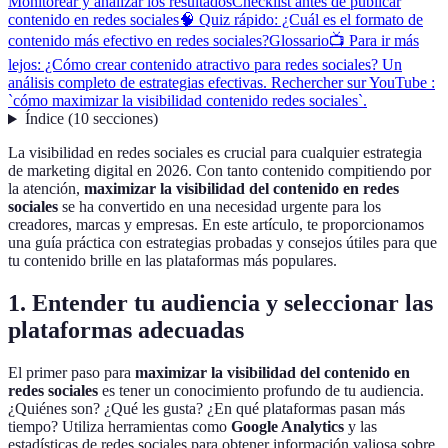
Monitorear y analizar los resultados
Checklist antes de publicar
contenido en redes sociales
🧠 Quiz rápido: ¿Cuál es el formato de
contenido más efectivo en redes sociales?
Glossario
📺 Para ir más
lejos: ¿Cómo crear contenido atractivo para redes sociales? Un
análisis completo de estrategias efectivas. Rechercher sur YouTube :
`cómo maximizar la visibilidad contenido redes sociales`.
Índice
(
10
secciones
)
La visibilidad en redes sociales es crucial para cualquier estrategia
de marketing digital en 2026. Con tanto contenido compitiendo por
la atención,
maximizar la visibilidad del contenido en redes
sociales
se ha convertido en una necesidad urgente para los
creadores, marcas y empresas. En este artículo, te proporcionamos
una guía práctica con estrategias probadas y consejos útiles para que
tu contenido brille en las plataformas más populares.
1. Entender tu audiencia y seleccionar las
plataformas adecuadas
El primer paso para
maximizar la visibilidad del contenido en
redes sociales
es tener un conocimiento profundo de tu audiencia.
¿Quiénes son? ¿Qué les gusta? ¿En qué plataformas pasan más
tiempo? Utiliza herramientas como
Google Analytics
y las
estadísticas de redes sociales para obtener información valiosa sobre