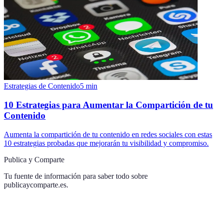
Estrategias de Contenido
5
min
10 Estrategias para Aumentar la Compartición de tu
Contenido
Aumenta la compartición de tu contenido en redes sociales con estas
10 estrategias probadas que mejorarán tu visibilidad y compromiso.
Publica y Comparte
Tu fuente de información para saber todo sobre
publicaycomparte.es
.