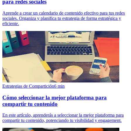
para redes sociales
Aprende a crear un calendario de contenido efectivo para tus redes
sociales. Organiza y planifica tu estrategia de forma estratégica y
eficiente.
Estrategias de Compartición
6
min
Cómo seleccionar la mejor plataforma para
compartir tu contenido
En este artículo, aprenderás a seleccionar la mejor plataforma para
compartir tu contenido, potenciando tu visibilidad y engagement.