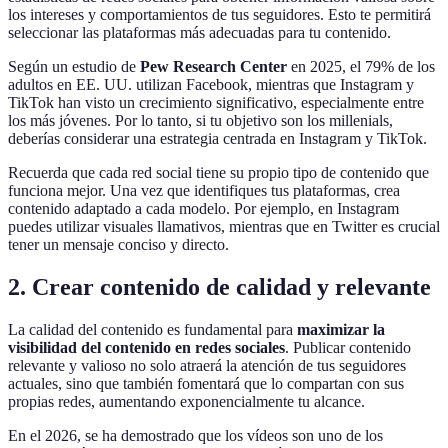
los intereses y comportamientos de tus seguidores. Esto te permitirá
seleccionar las plataformas más adecuadas para tu contenido.
Según un estudio de
Pew Research Center
en 2025, el 79% de los
adultos en EE. UU. utilizan Facebook, mientras que Instagram y
TikTok han visto un crecimiento significativo, especialmente entre
los más jóvenes. Por lo tanto, si tu objetivo son los millenials,
deberías considerar una estrategia centrada en Instagram y TikTok.
Recuerda que cada red social tiene su propio tipo de contenido que
funciona mejor. Una vez que identifiques tus plataformas, crea
contenido adaptado a cada modelo. Por ejemplo, en Instagram
puedes utilizar visuales llamativos, mientras que en Twitter es crucial
tener un mensaje conciso y directo.
2. Crear contenido de calidad y relevante
La calidad del contenido es fundamental para
maximizar la
visibilidad del contenido en redes sociales
. Publicar contenido
relevante y valioso no solo atraerá la atención de tus seguidores
actuales, sino que también fomentará que lo compartan con sus
propias redes, aumentando exponencialmente tu alcance.
En el 2026, se ha demostrado que los vídeos son uno de los