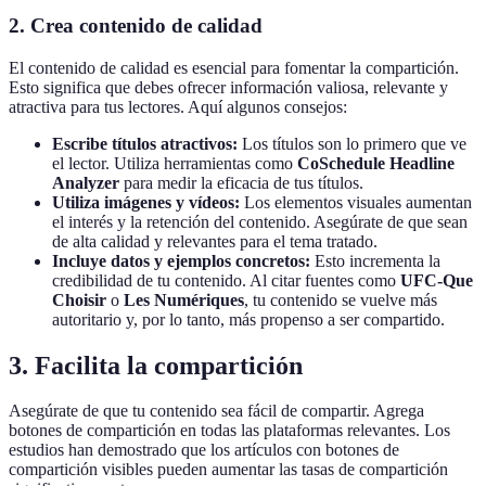
2. Crea contenido de calidad
El contenido de calidad es esencial para fomentar la compartición.
Esto significa que debes ofrecer información valiosa, relevante y
atractiva para tus lectores. Aquí algunos consejos:
Escribe títulos atractivos:
Los títulos son lo primero que ve
el lector. Utiliza herramientas como
CoSchedule Headline
Analyzer
para medir la eficacia de tus títulos.
Utiliza imágenes y vídeos:
Los elementos visuales aumentan
el interés y la retención del contenido. Asegúrate de que sean
de alta calidad y relevantes para el tema tratado.
Incluye datos y ejemplos concretos:
Esto incrementa la
credibilidad de tu contenido. Al citar fuentes como
UFC-Que
Choisir
o
Les Numériques
, tu contenido se vuelve más
autoritario y, por lo tanto, más propenso a ser compartido.
3. Facilita la compartición
Asegúrate de que tu contenido sea fácil de compartir. Agrega
botones de compartición en todas las plataformas relevantes. Los
estudios han demostrado que los artículos con botones de
compartición visibles pueden aumentar las tasas de compartición