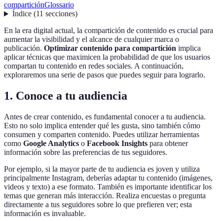
compartición
Glossario
Índice
(
11
secciones
)
En la era digital actual, la compartición de contenido es crucial para
aumentar la visibilidad y el alcance de cualquier marca o
publicación.
Optimizar contenido para compartición
implica
aplicar técnicas que maximicen la probabilidad de que los usuarios
compartan tu contenido en redes sociales. A continuación,
exploraremos una serie de pasos que puedes seguir para lograrlo.
1. Conoce a tu audiencia
Antes de crear contenido, es fundamental conocer a tu audiencia.
Esto no solo implica entender qué les gusta, sino también cómo
consumen y comparten contenido. Puedes utilizar herramientas
como
Google Analytics
o
Facebook Insights
para obtener
información sobre las preferencias de tus seguidores.
Por ejemplo, si la mayor parte de tu audiencia es joven y utiliza
principalmente Instagram, deberías adaptar tu contenido (imágenes,
videos y texto) a ese formato. También es importante identificar los
temas que generan más interacción. Realiza encuestas o pregunta
directamente a tus seguidores sobre lo que prefieren ver; esta
información es invaluable.