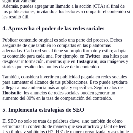
significativamente.
Además, puedes agregar un llamado a la acción (CTA) al final de
tus publicaciones, invitando a los lectores a compartir el contenido si
les resultó útil.
4. Aprovecha el poder de las redes sociales
Publicar contenido original es solo una parte del proceso. Debes
asegurarte de que también lo compartas en las plataformas
adecuadas. Cada red social tiene su propio formato y estilo; adapta
tu contenido para cada una. Por ejemplo, en
Twitter
, usa hilos para
desglosar información, mientras que en
Instagram
, usa imágenes y
stories que resalten los puntos clave de tu contenido.
También, considera invertir en publicidad pagada en redes sociales
para aumentar el alcance de tus publicaciones. Esto puede ayudarte
a llegar a una audiencia más amplia y específica. Según datos de
Hootsuite
, los anuncios de redes sociales pueden generar un
aumento del 80% en la tasa de compartición del contenido.
5. Implementa estrategias de SEO
El SEO no solo se trata de palabras clave, sino también de cómo
estructurar tu contenido de manera que sea atractivo y fácil de leer.
Usa títulos y subtítulos (H2, H3) de manera organizada, y asegúrate