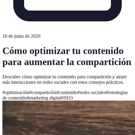
16 de junio de 2026
Cómo optimizar tu contenido
para aumentar la compartición
Descubre cómo optimizar tu contenido para compartición y atraer
más interacciones en redes sociales con estos consejos prácticos.
#
optimización
#
compartición
#
contenido
#
redes sociales
#
estrategias
de contenido
#
marketing digital
#
SEO