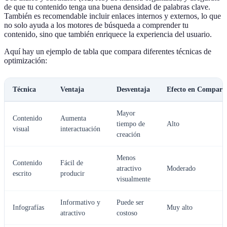
de que tu contenido tenga una buena densidad de palabras clave.
También es recomendable incluir enlaces internos y externos, lo que
no solo ayuda a los motores de búsqueda a comprender tu
contenido, sino que también enriquece la experiencia del usuario.
Aquí hay un ejemplo de tabla que compara diferentes técnicas de
optimización:
Técnica
Ventaja
Desventaja
Efecto en Comparti
Mayor
Contenido
Aumenta
tiempo de
Alto
visual
interactuación
creación
Menos
Contenido
Fácil de
atractivo
Moderado
escrito
producir
visualmente
Informativo y
Puede ser
Infografías
Muy alto
atractivo
costoso