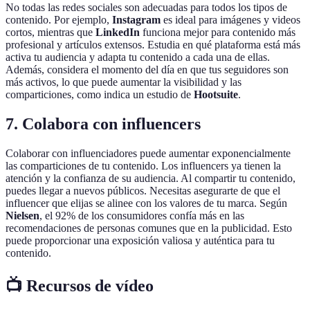
No todas las redes sociales son adecuadas para todos los tipos de
contenido. Por ejemplo,
Instagram
es ideal para imágenes y videos
cortos, mientras que
LinkedIn
funciona mejor para contenido más
profesional y artículos extensos. Estudia en qué plataforma está más
activa tu audiencia y adapta tu contenido a cada una de ellas.
Además, considera el momento del día en que tus seguidores son
más activos, lo que puede aumentar la visibilidad y las
comparticiones, como indica un estudio de
Hootsuite
.
7. Colabora con influencers
Colaborar con influenciadores puede aumentar exponencialmente
las comparticiones de tu contenido. Los influencers ya tienen la
atención y la confianza de su audiencia. Al compartir tu contenido,
puedes llegar a nuevos públicos. Necesitas asegurarte de que el
influencer que elijas se alinee con los valores de tu marca. Según
Nielsen
, el 92% de los consumidores confía más en las
recomendaciones de personas comunes que en la publicidad. Esto
puede proporcionar una exposición valiosa y auténtica para tu
contenido.
📺 Recursos de vídeo