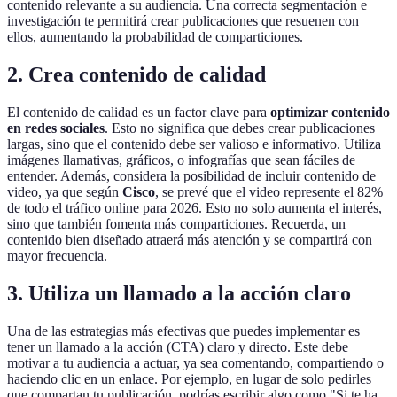
contenido relevante a su audiencia. Una correcta segmentación e
investigación te permitirá crear publicaciones que resuenen con
ellos, aumentando la probabilidad de comparticiones.
2. Crea contenido de calidad
El contenido de calidad es un factor clave para
optimizar contenido
en redes sociales
. Esto no significa que debes crear publicaciones
largas, sino que el contenido debe ser valioso e informativo. Utiliza
imágenes llamativas, gráficos, o infografías que sean fáciles de
entender. Además, considera la posibilidad de incluir contenido de
video, ya que según
Cisco
, se prevé que el video represente el 82%
de todo el tráfico online para 2026. Esto no solo aumenta el interés,
sino que también fomenta más comparticiones. Recuerda, un
contenido bien diseñado atraerá más atención y se compartirá con
mayor frecuencia.
3. Utiliza un llamado a la acción claro
Una de las estrategias más efectivas que puedes implementar es
tener un llamado a la acción (CTA) claro y directo. Este debe
motivar a tu audiencia a actuar, ya sea comentando, compartiendo o
haciendo clic en un enlace. Por ejemplo, en lugar de solo pedirles
que compartan tu publicación, podrías escribir algo como "Si te ha