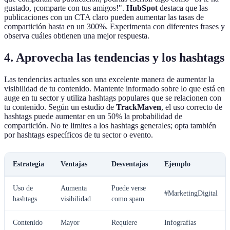
gustado, ¡comparte con tus amigos!".
HubSpot
destaca que las
publicaciones con un CTA claro pueden aumentar las tasas de
compartición hasta en un 300%. Experimenta con diferentes frases y
observa cuáles obtienen una mejor respuesta.
4. Aprovecha las tendencias y los hashtags
Las tendencias actuales son una excelente manera de aumentar la
visibilidad de tu contenido. Mantente informado sobre lo que está en
auge en tu sector y utiliza hashtags populares que se relacionen con
tu contenido. Según un estudio de
TrackMaven
, el uso correcto de
hashtags puede aumentar en un 50% la probabilidad de
compartición. No te limites a los hashtags generales; opta también
por hashtags específicos de tu sector o evento.
Estrategia
Ventajas
Desventajas
Ejemplo
Uso de
Aumenta
Puede verse
#MarketingDigital
hashtags
visibilidad
como spam
Contenido
Mayor
Requiere
Infografías