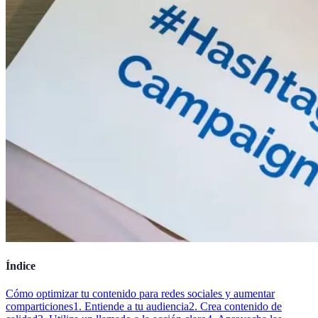
Índice
Cómo optimizar tu contenido para redes sociales y aumentar
comparticiones
1. Entiende a tu audiencia
2. Crea contenido de