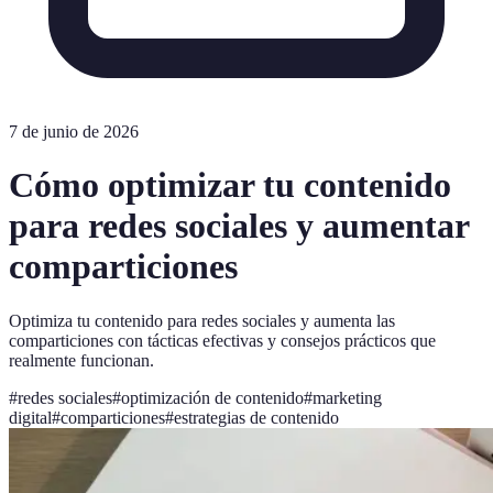
7 de junio de 2026
Cómo optimizar tu contenido
para redes sociales y aumentar
comparticiones
Optimiza tu contenido para redes sociales y aumenta las
comparticiones con tácticas efectivas y consejos prácticos que
realmente funcionan.
#
redes sociales
#
optimización de contenido
#
marketing
digital
#
comparticiones
#
estrategias de contenido