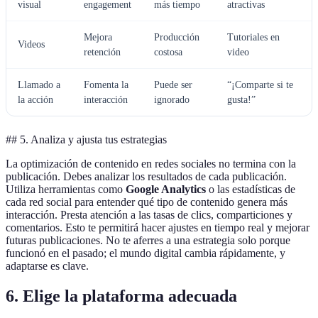
visual
engagement
más tiempo
atractivas
Mejora
Producción
Tutoriales en
Videos
retención
costosa
video
Llamado a
Fomenta la
Puede ser
“¡Comparte si te
la acción
interacción
ignorado
gusta!”
## 5. Analiza y ajusta tus estrategias
La optimización de contenido en redes sociales no termina con la
publicación. Debes analizar los resultados de cada publicación.
Utiliza herramientas como
Google Analytics
o las estadísticas de
cada red social para entender qué tipo de contenido genera más
interacción. Presta atención a las tasas de clics, comparticiones y
comentarios. Esto te permitirá hacer ajustes en tiempo real y mejorar
futuras publicaciones. No te aferres a una estrategia solo porque
funcionó en el pasado; el mundo digital cambia rápidamente, y
adaptarse es clave.
6. Elige la plataforma adecuada