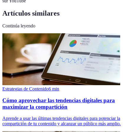
sur YouTube
Artículos similares
Continúa leyendo
Estrategias de Contenido
6
min
Cómo aprovechar las tendencias digitales para
maximizar la compartición
Aprende a usar las últimas tendencias digitales para potenciar la
compartición de tu contenido y alcanzar un público más amplio.