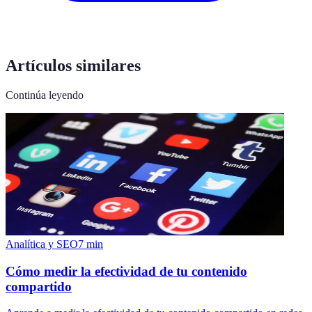
Artículos similares
Continúa leyendo
Analítica y SEO
7
min
Cómo medir la efectividad de tu contenido
compartido