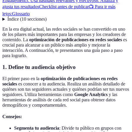
Engagement
5. Usa hashtags relevantes y efectivos
6. Analiza y
ajusta tus resultados
Checklist antes de publicar
📺 Para ir más
lejos:
Glossario
Índice
(
10
secciones
)
En la era digital actual, las redes sociales se han convertido en uno
de los pilares más importantes para las empresas y los creadores de
contenido. La
optimización de publicaciones en redes sociales
es
crucial para alcanzar a un público más amplio y mejorar la
interacción. A continuación, te presentamos una guía paso a paso
para lograrlo.
1. Define tu audiencia objetivo
El primer paso en la
optimización de publicaciones en redes
sociales
es conocer a tu audiencia. Realiza un análisis detallado de
quiénes son tus seguidores actuales y quiénes podrían ser tus nuevos
seguidores. Utiliza herramientas como
Google Analytics
y las
herramientas de análisis de cada red social para obtener datos
demográficos y comportamentales.
Consejos:
Segmenta tu audiencia
: Divide tu público en grupos con