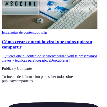
Estrategias de contenido
6
min
Cómo crear contenido viral que todos quieran
compartir
¿Quieres que tu contenido se vuelva viral? Aquí te presentamos
claves y técnicas para lograrlo. ¡Descúbrelas!
Publica y Comparte
Tu fuente de información para saber todo sobre
publicaycomparte.es
.