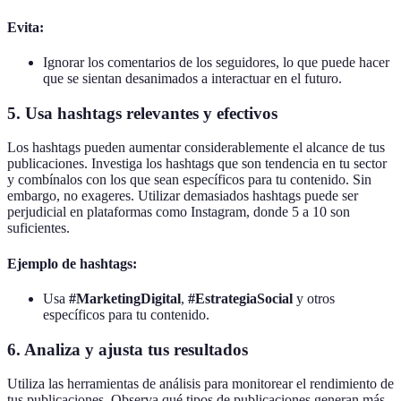
Evita:
Ignorar los comentarios de los seguidores, lo que puede hacer
que se sientan desanimados a interactuar en el futuro.
5. Usa hashtags relevantes y efectivos
Los hashtags pueden aumentar considerablemente el alcance de tus
publicaciones. Investiga los hashtags que son tendencia en tu sector
y combínalos con los que sean específicos para tu contenido. Sin
embargo, no exageres. Utilizar demasiados hashtags puede ser
perjudicial en plataformas como Instagram, donde 5 a 10 son
suficientes.
Ejemplo de hashtags:
Usa
#MarketingDigital
,
#EstrategiaSocial
y otros
específicos para tu contenido.
6. Analiza y ajusta tus resultados
Utiliza las herramientas de análisis para monitorear el rendimiento de
tus publicaciones. Observa qué tipos de publicaciones generan más