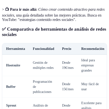
>
📺 Para ir más allá:
Cómo crear contenido atractivo para redes
sociales
, una guía detallada sobre las mejores prácticas. Busca en
YouTube: "estrategias contenido redes sociales".
✅ Comparativa de herramientas de análisis de redes
sociales
Herramienta
Funcionalidad
Precio
Recomendación
Ideal para
Gestión de
Desde
Hootsuite
empresas
múltiples redes
19€/mes
grandes
Programación
Desde
Muy fácil de
Buffer
de
15€/mes
usar
publicaciones
Excelente para
Sprout
Análisis de
Desde
análisis