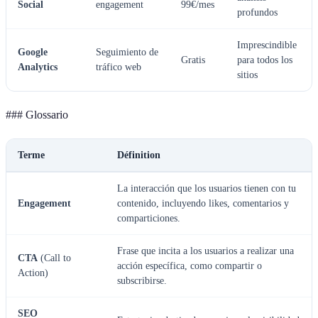
Social
engagement
99€/mes
profundos
Imprescindible
Google
Seguimiento de
Gratis
para todos los
Analytics
tráfico web
sitios
### Glossario
Terme
Définition
La interacción que los usuarios tienen con tu
Engagement
contenido, incluyendo likes, comentarios y
comparticiones.
Frase que incita a los usuarios a realizar una
CTA
(Call to
acción específica, como compartir o
Action)
subscribirse.
SEO