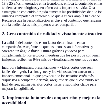
18 a 25 años interesados en la tecnología, enfoca tu contenido en las
tendencias tecnológicas y en cómo estas impactan su vida. Una
estrategia de contenido dirigida aumenta las posibilidades de que los
usuarios compartan el contenido, lo que a su vez amplía tu alcance.
Recuerda que la personalización es clave; el contenido que resuena
con la audiencia es más propenso a ser compartido.
2. Crea contenido de calidad y visualmente atractivo
La calidad del contenido es un factor determinante en su
compartición. Asegúrate de que tus textos sean informativos y
ofrezcan un ángulo único. Utiliza gráficos y videos para
complementarlo; los estudios muestran que los posts que contienen
imágenes reciben un 94% más de visualizaciones que los que no.
Incorpora infografías, presentaciones y videos cortos que sean
fáciles de digerir. Las imágenes y los videos suelen causar más
impacto emocional, lo que provoca que los usuarios estén más
dispuestos a compartir. Además, asegúrate de que el contenido sea
fácil de leer; utiliza párrafos cortos, listas y subtítulos claros para
mejorar la legibilidad.
3. Implementa botones de compartición y mejora la
accesibilidad