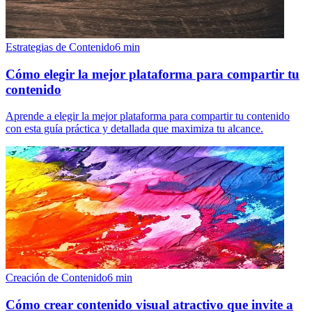
Estrategias de Contenido
6
min
Cómo elegir la mejor plataforma para compartir tu
contenido
Aprende a elegir la mejor plataforma para compartir tu contenido
con esta guía práctica y detallada que maximiza tu alcance.
Creación de Contenido
6
min
Cómo crear contenido visual atractivo que invite a