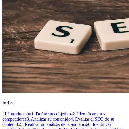
Índice
📑 Introducción
1. Definir tus objetivos
2. Identificar a tus
competidores
3. Analizar su contenido
4. Evaluar el SEO de su
contenido
5. Realizar un análisis de la audiencia
6. Identificar