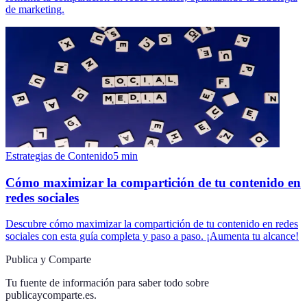
de marketing.
Estrategias de Contenido
5
min
Cómo maximizar la compartición de tu contenido en
redes sociales
Descubre cómo maximizar la compartición de tu contenido en redes
sociales con esta guía completa y paso a paso. ¡Aumenta tu alcance!
Publica y Comparte
Tu fuente de información para saber todo sobre
publicaycomparte.es
.