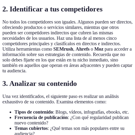
2. Identificar a tus competidores
No todos los competidores son iguales. Algunos pueden ser directos,
ofreciendo productos o servicios similares, mientras que otros
pueden ser competidores indirectos que cubren las mismas
necesidades de los usuarios. Haz una lista de al menos cinco
competidores principales y clasifícalos en directos e indirectos.
Utiliza herramientas como
SEMrush
,
Ahrefs
o
Moz
para acceder a
información sobre sus estrategias de contenido. Recuerda que no
solo debes fijarte en los que están en tu nicho inmediato, sino
también en aquellos que operan en áreas adyacentes y pueden captar
tu audiencia.
3. Analizar su contenido
Una vez identificados, el siguiente paso es realizar un análisis
exhaustivo de su contenido. Examina elementos como:
Tipos de contenido
: Blogs, vídeos, infografías, ebooks, etc.
Frecuencia de publicación
: ¿Con qué regularidad publican
nuevo contenido?
Temas cubiertos
: ¿Qué temas son más populares entre su
audiencia?