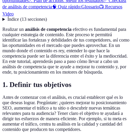
oportunidades
7. Plan de acción
8. Medir los resultados
✅ Checklist
de análisis de competencia
🧠 Quiz rápido:
Glossario
📺 Recursos
Video
Índice
(
13
secciones
)
Realizar un
análisis de competencia
efectivo es fundamental para
cualquier estrategia de contenido. Este proceso te permitirá
identificar las fortalezas y debilidades de tus competidores, así como
las oportunidades en el mercado que puedes aprovechar. En un
mundo donde el contenido es rey, entender lo que hace la
competencia puede ser la diferencia entre el éxito y la mediocridad.
En este tutorial, aprenderás paso a paso cómo llevar a cabo un
análisis de competencia que te ayude a mejorar tu contenido y, por
ende, tu posicionamiento en los motores de búsqueda.
1. Definir tus objetivos
Antes de comenzar con el análisis, es crucial establecer qué es lo
que deseas lograr. Pregúntate: ¿quieres mejorar tu posicionamiento
SEO, aumentar el tráfico a tu sitio o descubrir nuevas temáticas
relevantes para tu audiencia? Tener claro el objetivo te ayudará a
dirigir tus esfuerzos de manera eficiente. Por ejemplo, si tu meta es
aumentar el tráfico, centra tu análisis en la calidad y cantidad del
contenido que producen tus competidores.