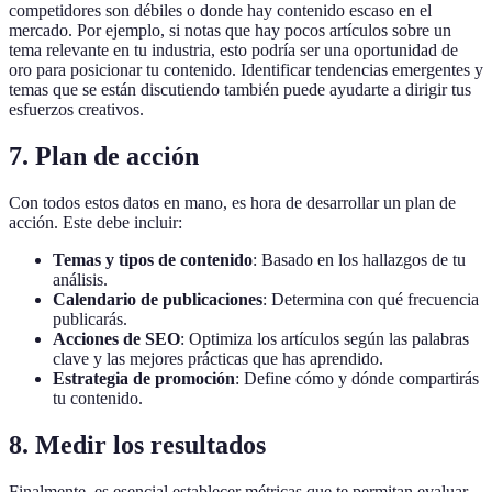
competidores son débiles o donde hay contenido escaso en el
mercado. Por ejemplo, si notas que hay pocos artículos sobre un
tema relevante en tu industria, esto podría ser una oportunidad de
oro para posicionar tu contenido. Identificar tendencias emergentes y
temas que se están discutiendo también puede ayudarte a dirigir tus
esfuerzos creativos.
7. Plan de acción
Con todos estos datos en mano, es hora de desarrollar un plan de
acción. Este debe incluir:
Temas y tipos de contenido
: Basado en los hallazgos de tu
análisis.
Calendario de publicaciones
: Determina con qué frecuencia
publicarás.
Acciones de SEO
: Optimiza los artículos según las palabras
clave y las mejores prácticas que has aprendido.
Estrategia de promoción
: Define cómo y dónde compartirás
tu contenido.
8. Medir los resultados
Finalmente, es esencial establecer métricas que te permitan evaluar