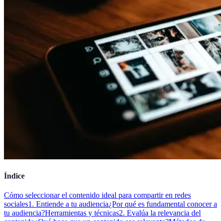
Índice
Cómo seleccionar el contenido ideal para compartir en redes
sociales
1. Entiende a tu audiencia
¿Por qué es fundamental conocer a
tu audiencia?
Herramientas y técnicas
2. Evalúa la relevancia del