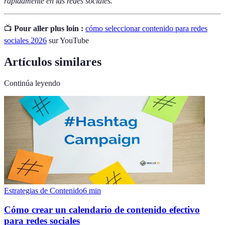
rápidamente en las redes sociales.
📺
Pour aller plus loin :
cómo seleccionar contenido para redes
sociales 2026
sur YouTube
Artículos similares
Continúa leyendo
Estrategias de Contenido
6
min
Cómo crear un calendario de contenido efectivo
para redes sociales