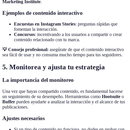
Marketing Institute
.
Ejemplos de contenido interactivo
Encuestas en Instagram Stories
: preguntas rápidas que
fomentan la interacción.
Concursos
: incentivando a los usuarios a compartir o crear
contenido relacionado con tu marca.
💡 Consejo profesional:
asegúrate de que el contenido interactivo
sea fácil de usar y no consuma mucho tiempo para tus seguidores.
5. Monitorea y ajusta tu estrategia
La importancia del monitoreo
Una vez que hayas compartido contenido, es fundamental hacerse
un seguimiento de su desempeño. Herramientas como
Hootsuite
o
Buffer
pueden ayudarte a analizar la interacción y el alcance de tus
publicaciones.
Ajustes necesarios
Si un tipo de contenido no funciona, no dudes en probar con