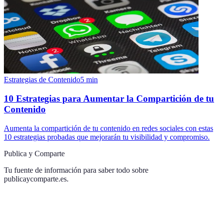
Estrategias de Contenido
5
min
10 Estrategias para Aumentar la Compartición de tu
Contenido
Aumenta la compartición de tu contenido en redes sociales con estas
10 estrategias probadas que mejorarán tu visibilidad y compromiso.
Publica y Comparte
Tu fuente de información para saber todo sobre
publicaycomparte.es
.