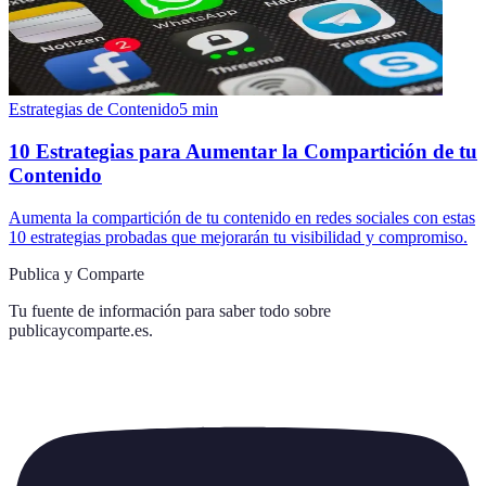
Estrategias de Contenido
5
min
10 Estrategias para Aumentar la Compartición de tu
Contenido
Aumenta la compartición de tu contenido en redes sociales con estas
10 estrategias probadas que mejorarán tu visibilidad y compromiso.
Publica y Comparte
Tu fuente de información para saber todo sobre
publicaycomparte.es
.