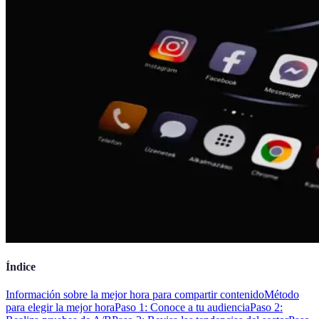
Índice
Información sobre la mejor hora para compartir contenido
Método
para elegir la mejor hora
Paso 1: Conoce a tu audiencia
Paso 2: