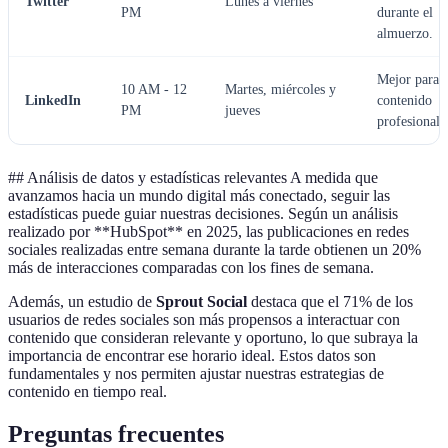
Twitter
Lunes a viernes
PM
durante el
almuerzo.
Mejor para
10 AM - 12
Martes, miércoles y
LinkedIn
contenido
PM
jueves
profesional.
## Análisis de datos y estadísticas relevantes A medida que
avanzamos hacia un mundo digital más conectado, seguir las
estadísticas puede guiar nuestras decisiones. Según un análisis
realizado por **HubSpot** en 2025, las publicaciones en redes
sociales realizadas entre semana durante la tarde obtienen un 20%
más de interacciones comparadas con los fines de semana.
Además, un estudio de
Sprout Social
destaca que el 71% de los
usuarios de redes sociales son más propensos a interactuar con
contenido que consideran relevante y oportuno, lo que subraya la
importancia de encontrar ese horario ideal. Estos datos son
fundamentales y nos permiten ajustar nuestras estrategias de
contenido en tiempo real.
Preguntas frecuentes