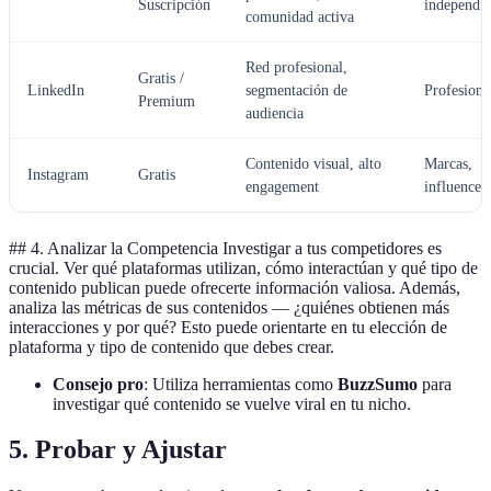
Suscripción
independie
comunidad activa
Red profesional,
Gratis /
LinkedIn
segmentación de
Profesiona
Premium
audiencia
Contenido visual, alto
Marcas,
Instagram
Gratis
engagement
influencer
## 4. Analizar la Competencia Investigar a tus competidores es
crucial. Ver qué plataformas utilizan, cómo interactúan y qué tipo de
contenido publican puede ofrecerte información valiosa. Además,
analiza las métricas de sus contenidos — ¿quiénes obtienen más
interacciones y por qué? Esto puede orientarte en tu elección de
plataforma y tipo de contenido que debes crear.
Consejo pro
: Utiliza herramientas como
BuzzSumo
para
investigar qué contenido se vuelve viral en tu nicho.
5. Probar y Ajustar