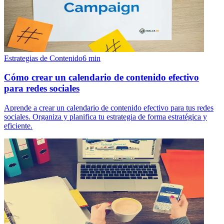
Estrategias de Contenido
6
min
Cómo crear un calendario de contenido efectivo
para redes sociales
Aprende a crear un calendario de contenido efectivo para tus redes
sociales. Organiza y planifica tu estrategia de forma estratégica y
eficiente.