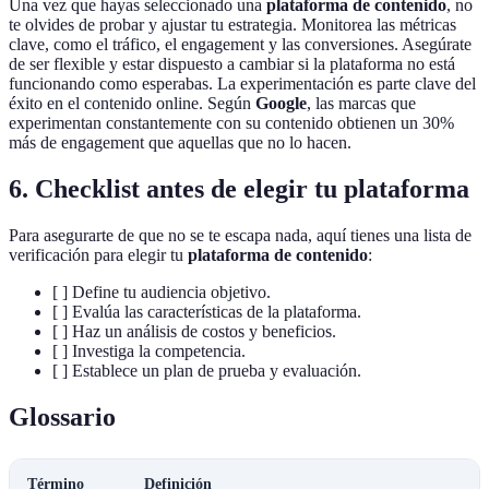
Una vez que hayas seleccionado una
plataforma de contenido
, no
te olvides de probar y ajustar tu estrategia. Monitorea las métricas
clave, como el tráfico, el engagement y las conversiones. Asegúrate
de ser flexible y estar dispuesto a cambiar si la plataforma no está
funcionando como esperabas. La experimentación es parte clave del
éxito en el contenido online. Según
Google
, las marcas que
experimentan constantemente con su contenido obtienen un 30%
más de engagement que aquellas que no lo hacen.
6. Checklist antes de elegir tu plataforma
Para asegurarte de que no se te escapa nada, aquí tienes una lista de
verificación para elegir tu
plataforma de contenido
:
[ ] Define tu audiencia objetivo.
[ ] Evalúa las características de la plataforma.
[ ] Haz un análisis de costos y beneficios.
[ ] Investiga la competencia.
[ ] Establece un plan de prueba y evaluación.
Glossario
Término
Definición