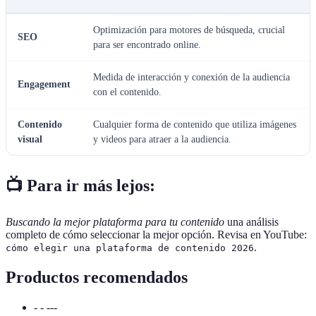
Optimización para motores de búsqueda, crucial
SEO
para ser encontrado online.
Medida de interacción y conexión de la audiencia
Engagement
con el contenido.
Contenido
Cualquier forma de contenido que utiliza imágenes
visual
y videos para atraer a la audiencia.
📺 Para ir más lejos:
Buscando la mejor plataforma para tu contenido
una análisis
completo de cómo seleccionar la mejor opción. Revisa en YouTube:
.
cómo elegir una plataforma de contenido 2026
Productos recomendados
- - ---