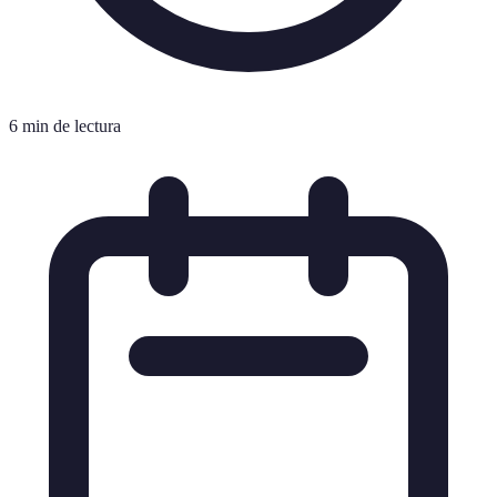
6 min de lectura