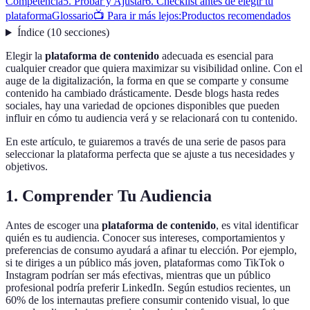
Competencia
5. Probar y Ajustar
6. Checklist antes de elegir tu
plataforma
Glossario
📺 Para ir más lejos:
Productos recomendados
Índice
(
10
secciones
)
Elegir la
plataforma de contenido
adecuada es esencial para
cualquier creador que quiera maximizar su visibilidad online. Con el
auge de la digitalización, la forma en que se comparte y consume
contenido ha cambiado drásticamente. Desde blogs hasta redes
sociales, hay una variedad de opciones disponibles que pueden
influir en cómo tu audiencia verá y se relacionará con tu contenido.
En este artículo, te guiaremos a través de una serie de pasos para
seleccionar la plataforma perfecta que se ajuste a tus necesidades y
objetivos.
1. Comprender Tu Audiencia
Antes de escoger una
plataforma de contenido
, es vital identificar
quién es tu audiencia. Conocer sus intereses, comportamientos y
preferencias de consumo ayudará a afinar tu elección. Por ejemplo,
si te diriges a un público más joven, plataformas como TikTok o
Instagram podrían ser más efectivas, mientras que un público
profesional podría preferir LinkedIn. Según estudios recientes, un
60% de los internautas prefiere consumir contenido visual, lo que