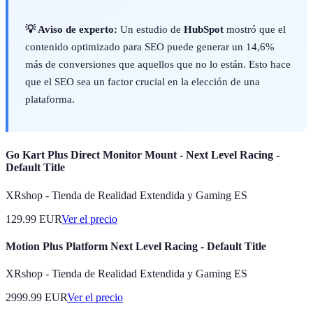
💡 Aviso de experto:
Un estudio de
HubSpot
mostró que el
contenido optimizado para SEO puede generar un 14,6%
más de conversiones que aquellos que no lo están. Esto hace
que el SEO sea un factor crucial en la elección de una
plataforma.
Go Kart Plus Direct Monitor Mount - Next Level Racing -
Default Title
XRshop - Tienda de Realidad Extendida y Gaming ES
129.99
EUR
Ver el precio
Motion Plus Platform Next Level Racing - Default Title
XRshop - Tienda de Realidad Extendida y Gaming ES
2999.99
EUR
Ver el precio