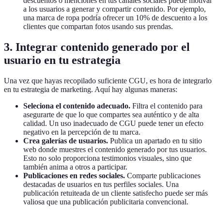
descuentos o menciones en tus canales sociales puede motivar
a los usuarios a generar y compartir contenido. Por ejemplo,
una marca de ropa podría ofrecer un 10% de descuento a los
clientes que compartan fotos usando sus prendas.
3. Integrar contenido generado por el
usuario en tu estrategia
Una vez que hayas recopilado suficiente CGU, es hora de integrarlo
en tu estrategia de marketing. Aquí hay algunas maneras:
Seleciona el contenido adecuado.
Filtra el contenido para
asegurarte de que lo que compartes sea auténtico y de alta
calidad. Un uso inadecuado de CGU puede tener un efecto
negativo en la percepción de tu marca.
Crea galerías de usuarios.
Publica un apartado en tu sitio
web donde muestres el contenido generado por tus usuarios.
Esto no solo proporciona testimonios visuales, sino que
también anima a otros a participar.
Publicaciones en redes sociales.
Comparte publicaciones
destacadas de usuarios en tus perfiles sociales. Una
publicación retuiteada de un cliente satisfecho puede ser más
valiosa que una publicación publicitaria convencional.