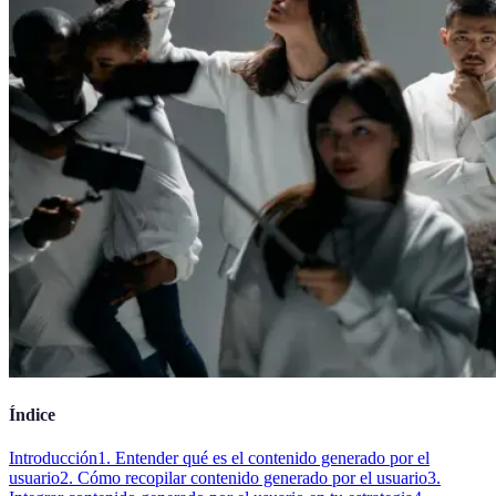
Índice
Introducción
1. Entender qué es el contenido generado por el
usuario
2. Cómo recopilar contenido generado por el usuario
3.