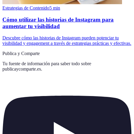
Estrategias de Contenido
5
min
Cómo utilizar las historias de Instagram para
aumentar tu visibilidad
Descubre cómo las historias de Instagram pueden potenciar tu
visibilidad y engagement a través de estrategias prácticas y efectivas.
Publica y Comparte
Tu fuente de información para saber todo sobre
publicaycomparte.es
.