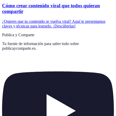
Cómo crear contenido viral que todos quieran
compartir
¿Quieres que tu contenido se vuelva viral? Aquí te presentamos
claves y técnicas para lograrlo. ¡Descúbrelas!
Publica y Comparte
Tu fuente de información para saber todo sobre
publicaycomparte.es
.