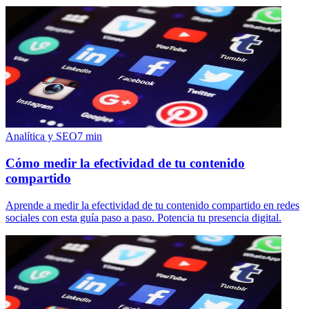
Analítica y SEO
7
min
Cómo medir la efectividad de tu contenido
compartido
Aprende a medir la efectividad de tu contenido compartido en redes
sociales con esta guía paso a paso. Potencia tu presencia digital.