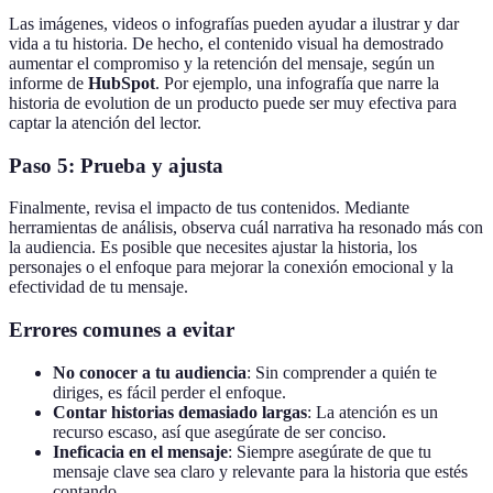
Las imágenes, videos o infografías pueden ayudar a ilustrar y dar
vida a tu historia. De hecho, el contenido visual ha demostrado
aumentar el compromiso y la retención del mensaje, según un
informe de
HubSpot
. Por ejemplo, una infografía que narre la
historia de evolution de un producto puede ser muy efectiva para
captar la atención del lector.
Paso 5: Prueba y ajusta
Finalmente, revisa el impacto de tus contenidos. Mediante
herramientas de análisis, observa cuál narrativa ha resonado más con
la audiencia. Es posible que necesites ajustar la historia, los
personajes o el enfoque para mejorar la conexión emocional y la
efectividad de tu mensaje.
Errores comunes a evitar
No conocer a tu audiencia
: Sin comprender a quién te
diriges, es fácil perder el enfoque.
Contar historias demasiado largas
: La atención es un
recurso escaso, así que asegúrate de ser conciso.
Ineficacia en el mensaje
: Siempre asegúrate de que tu
mensaje clave sea claro y relevante para la historia que estés
contando.