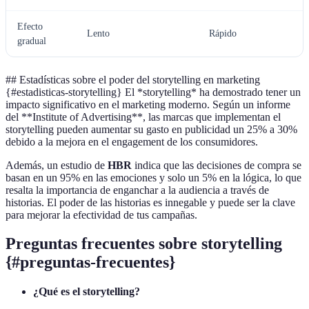
Efecto
Lento
Rápido
gradual
## Estadísticas sobre el poder del storytelling en marketing
{#estadisticas-storytelling} El *storytelling* ha demostrado tener un
impacto significativo en el marketing moderno. Según un informe
del **Institute of Advertising**, las marcas que implementan el
storytelling pueden aumentar su gasto en publicidad un 25% a 30%
debido a la mejora en el engagement de los consumidores.
Además, un estudio de
HBR
indica que las decisiones de compra se
basan en un 95% en las emociones y solo un 5% en la lógica, lo que
resalta la importancia de enganchar a la audiencia a través de
historias. El poder de las historias es innegable y puede ser la clave
para mejorar la efectividad de tus campañas.
Preguntas frecuentes sobre storytelling
{#preguntas-frecuentes}
¿Qué es el storytelling?