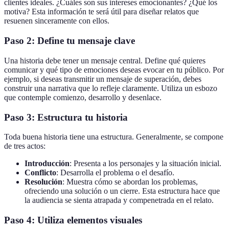
clientes ideales. ¿Cuáles son sus intereses emocionantes? ¿Qué los
motiva? Esta información te será útil para diseñar relatos que
resuenen sinceramente con ellos.
Paso 2: Define tu mensaje clave
Una historia debe tener un mensaje central. Define qué quieres
comunicar y qué tipo de emociones deseas evocar en tu público. Por
ejemplo, si deseas transmitir un mensaje de superación, debes
construir una narrativa que lo refleje claramente. Utiliza un esbozo
que contemple comienzo, desarrollo y desenlace.
Paso 3: Estructura tu historia
Toda buena historia tiene una estructura. Generalmente, se compone
de tres actos:
Introducción
: Presenta a los personajes y la situación inicial.
Conflicto
: Desarrolla el problema o el desafío.
Resolución
: Muestra cómo se abordan los problemas,
ofreciendo una solución o un cierre. Esta estructura hace que
la audiencia se sienta atrapada y compenetrada en el relato.
Paso 4: Utiliza elementos visuales