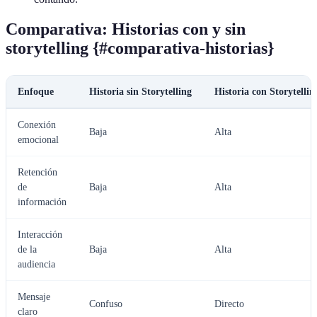
Comparativa: Historias con y sin
storytelling {#comparativa-historias}
Enfoque
Historia sin Storytelling
Historia con Storytellin
Conexión
Baja
Alta
emocional
Retención
de
Baja
Alta
información
Interacción
de la
Baja
Alta
audiencia
Mensaje
Confuso
Directo
claro