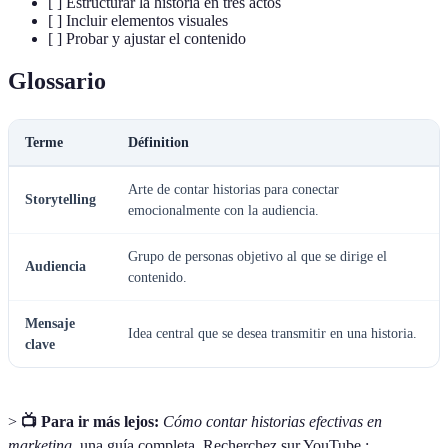
[ ] Estructurar la historia en tres actos
[ ] Incluir elementos visuales
[ ] Probar y ajustar el contenido
Glossario
Terme
Définition
Arte de contar historias para conectar
Storytelling
emocionalmente con la audiencia.
Grupo de personas objetivo al que se dirige el
Audiencia
contenido.
Mensaje
Idea central que se desea transmitir en una historia.
clave
>
📺 Para ir más lejos:
Cómo contar historias efectivas en
marketing
, una guía completa. Recherchez sur YouTube :