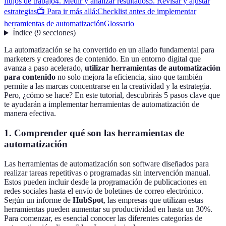
flujos de trabajo
4. Medir y analizar resultados
5. Revisar y ajustar
estrategias
📺 Para ir más allá:
Checklist antes de implementar
herramientas de automatización
Glossario
Índice
(
9
secciones
)
La automatización se ha convertido en un aliado fundamental para
marketers y creadores de contenido. En un entorno digital que
avanza a paso acelerado,
utilizar herramientas de automatización
para contenido
no solo mejora la eficiencia, sino que también
permite a las marcas concentrarse en la creatividad y la estrategia.
Pero, ¿cómo se hace? En este tutorial, descubrirás 5 pasos clave que
te ayudarán a implementar herramientas de automatización de
manera efectiva.
1. Comprender qué son las herramientas de
automatización
Las herramientas de automatización son software diseñados para
realizar tareas repetitivas o programadas sin intervención manual.
Estos pueden incluir desde la programación de publicaciones en
redes sociales hasta el envío de boletines de correo electrónico.
Según un informe de
HubSpot
, las empresas que utilizan estas
herramientas pueden aumentar su productividad en hasta un 30%.
Para comenzar, es esencial conocer las diferentes categorías de