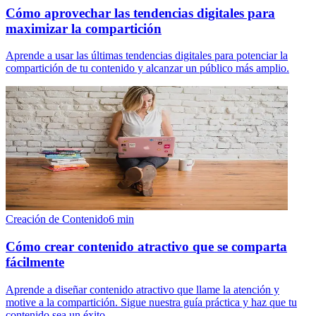
Cómo aprovechar las tendencias digitales para
maximizar la compartición
Aprende a usar las últimas tendencias digitales para potenciar la
compartición de tu contenido y alcanzar un público más amplio.
Creación de Contenido
6
min
Cómo crear contenido atractivo que se comparta
fácilmente
Aprende a diseñar contenido atractivo que llame la atención y
motive a la compartición. Sigue nuestra guía práctica y haz que tu
contenido sea un éxito.