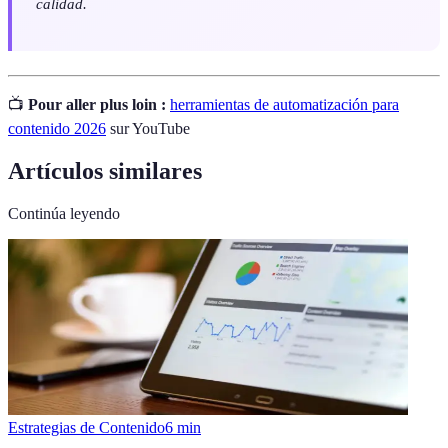
calidad.
📺
Pour aller plus loin :
herramientas de automatización para
contenido 2026
sur YouTube
Artículos similares
Continúa leyendo
Estrategias de Contenido
6
min