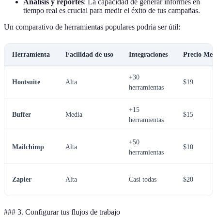
Análisis y reportes
: La capacidad de generar informes en
tiempo real es crucial para medir el éxito de tus campañas.
Un comparativo de herramientas populares podría ser útil:
Herramienta
Facilidad de uso
Integraciones
Precio Men
+30
Hootsuite
Alta
$19
herramientas
+15
Buffer
Media
$15
herramientas
+50
Mailchimp
Alta
$10
herramientas
Zapier
Alta
Casi todas
$20
### 3. Configurar tus flujos de trabajo