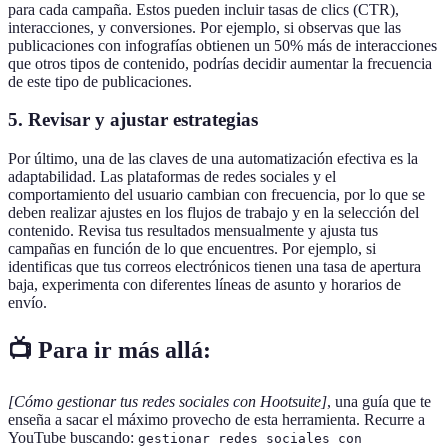
para cada campaña. Estos pueden incluir tasas de clics (CTR),
interacciones, y conversiones. Por ejemplo, si observas que las
publicaciones con infografías obtienen un 50% más de interacciones
que otros tipos de contenido, podrías decidir aumentar la frecuencia
de este tipo de publicaciones.
5. Revisar y ajustar estrategias
Por último, una de las claves de una automatización efectiva es la
adaptabilidad. Las plataformas de redes sociales y el
comportamiento del usuario cambian con frecuencia, por lo que se
deben realizar ajustes en los flujos de trabajo y en la selección del
contenido. Revisa tus resultados mensualmente y ajusta tus
campañas en función de lo que encuentres. Por ejemplo, si
identificas que tus correos electrónicos tienen una tasa de apertura
baja, experimenta con diferentes líneas de asunto y horarios de
envío.
📺 Para ir más allá:
[Cómo gestionar tus redes sociales con Hootsuite]
, una guía que te
enseña a sacar el máximo provecho de esta herramienta. Recurre a
YouTube buscando:
gestionar redes sociales con