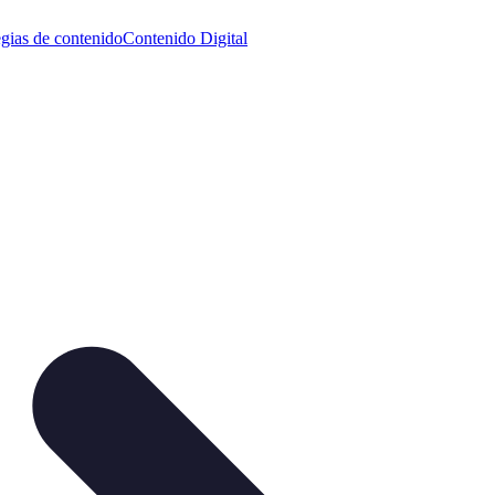
egias de contenido
Contenido Digital