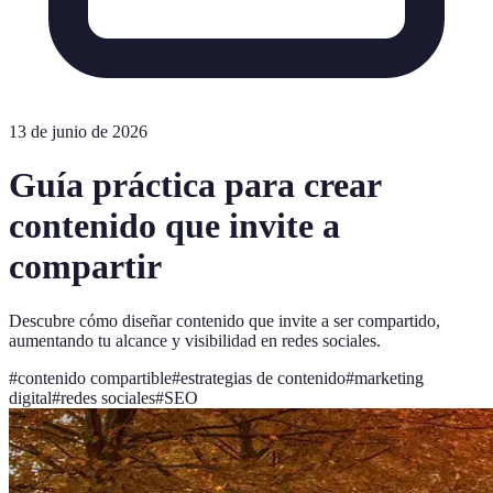
13 de junio de 2026
Guía práctica para crear
contenido que invite a
compartir
Descubre cómo diseñar contenido que invite a ser compartido,
aumentando tu alcance y visibilidad en redes sociales.
#
contenido compartible
#
estrategias de contenido
#
marketing
digital
#
redes sociales
#
SEO