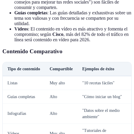
consejos para mejorar tus redes sociales") son fáciles de
consumir y comparten.
Guías completas
: Las guías detalladas y exhaustivas sobre un
tema son valiosas y con frecuencia se comparten por su
utilidad.
Vídeos
: El contenido en vídeo es más atractivo y fomenta el
compromiso; según
Cisco
, más del 82% de todo el tráfico en
línea será contenido en vídeo para 2026.
Contenido Comparativo
Tipo de contenido
Compartible
Ejemplos de éxito
Listas
Muy alto
"10 recetas fáciles"
Guías completas
Alto
"Cómo iniciar un blog"
"Datos sobre el medio
Infografías
Alto
ambiente"
"Tutoriales de
Vídeos
Muy alto