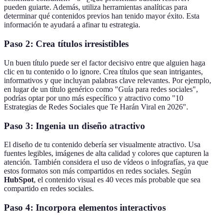
pueden guiarte. Además, utiliza herramientas analíticas para
determinar qué contenidos previos han tenido mayor éxito. Esta
información te ayudará a afinar tu estrategia.
Paso 2: Crea títulos irresistibles
Un buen título puede ser el factor decisivo entre que alguien haga
clic en tu contenido o lo ignore. Crea títulos que sean intrigantes,
informativos y que incluyan palabras clave relevantes. Por ejemplo,
en lugar de un título genérico como "Guía para redes sociales",
podrías optar por uno más específico y atractivo como "10
Estrategias de Redes Sociales que Te Harán Viral en 2026".
Paso 3: Ingenia un diseño atractivo
El diseño de tu contenido debería ser visualmente atractivo. Usa
fuentes legibles, imágenes de alta calidad y colores que capturen la
atención. También considera el uso de vídeos o infografías, ya que
estos formatos son más compartidos en redes sociales. Según
HubSpot
, el contenido visual es 40 veces más probable que sea
compartido en redes sociales.
Paso 4: Incorpora elementos interactivos