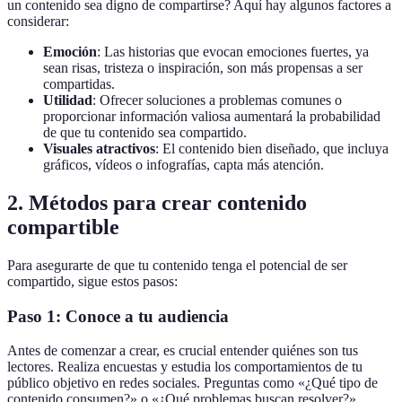
un contenido sea digno de compartirse? Aquí hay algunos factores a
considerar:
Emoción
: Las historias que evocan emociones fuertes, ya
sean risas, tristeza o inspiración, son más propensas a ser
compartidas.
Utilidad
: Ofrecer soluciones a problemas comunes o
proporcionar información valiosa aumentará la probabilidad
de que tu contenido sea compartido.
Visuales atractivos
: El contenido bien diseñado, que incluya
gráficos, vídeos o infografías, capta más atención.
2. Métodos para crear contenido
compartible
Para asegurarte de que tu contenido tenga el potencial de ser
compartido, sigue estos pasos:
Paso 1: Conoce a tu audiencia
Antes de comenzar a crear, es crucial entender quiénes son tus
lectores. Realiza encuestas y estudia los comportamientos de tu
público objetivo en redes sociales. Preguntas como «¿Qué tipo de
contenido consumen?» o «¿Qué problemas buscan resolver?»