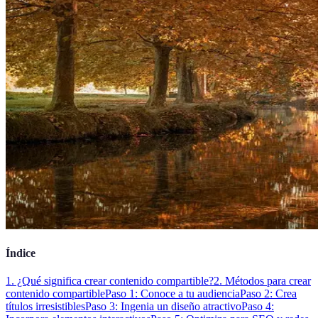
Índice
1. ¿Qué significa crear contenido compartible?
2. Métodos para crear
contenido compartible
Paso 1: Conoce a tu audiencia
Paso 2: Crea
títulos irresistibles
Paso 3: Ingenia un diseño atractivo
Paso 4: