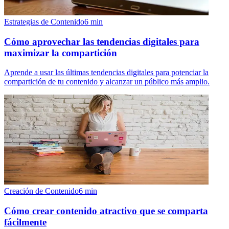
Estrategias de Contenido
6
min
Cómo aprovechar las tendencias digitales para
maximizar la compartición
Aprende a usar las últimas tendencias digitales para potenciar la
compartición de tu contenido y alcanzar un público más amplio.
Creación de Contenido
6
min
Cómo crear contenido atractivo que se comparta
fácilmente