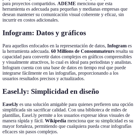
para proyectos compartidos.
ADEME
menciona que esta
herramienta es adecuada para pequeñas y medianas empresas que
desean mantener su comunicación visual coherente y eficaz, sin
incurrir en costos adicionales.
Infogram: Datos y gráficos
Para aquellos enfocados en la representación de datos,
Infogram
es
la herramienta adecuada.
60 Millions de Consommateurs
resalta su
capacidad para convertir datos complejos en gráficos comprensibles
y visualmente atractivos, lo cual es ideal para periodistas y analistas.
Infogram cuenta con una base de datos en tiempo real que puede
integrarse fácilmente en las infografías, proporcionando a los
usuarios resultados precisos y actualizados.
Easel.ly: Simplicidad en diseño
Easel.ly
es una solución amigable para quienes prefieren una opción
simplificada sin sacrificar calidad. Con una biblioteca de miles de
plantillas, Easel.ly permite a los usuarios expresar ideas visuales de
manera rápida y fácil.
Wikipedia
menciona que su simplicidad es su
mayor fortaleza, permitiendo que cualquiera pueda crear infografías
eficaces sin pasos complejos.