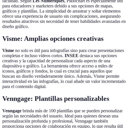
facilidad. Según
Les Numériques
, Piktochart es especialmente útil
para educadores y marketers debido a sus opciones de mapas,
gráficos y plantillas. La simplicidad de arrastrar y soltar elementos
ofrece una experiencia de usuario sin complicaciones, asegurando
resultados atractivos sin necesidad de tener habilidades avanzadas en
diseño gráfico.
Visme: Amplias opciones creativas
Visme
no solo es útil para infografías sino para crear presentaciones
completas e incluso vídeos cortos.
INSEE
destaca sus opciones
creativas y la capacidad de personalizar cada aspecto de una
diapositiva o gráfico. La herramienta ofrece acceso a miles de
iconos, gráficos y fondos, lo cual es crucial para aquellos que
buscan un diseño verdaderamente único. Además, Visme permite
interactividad en las infografías, lo cual añade un valor incrementado
para el contenido digital.
Venngage: Plantillas personalizables
Venngage
brinda más de 100 plantillas que se pueden personalizar
según las necesidades del usuario. Ideal para quienes desean una
personalización profunda y profesional, Venngage también
proporciona opciones de colaboración en equipo, lo que resulta útil