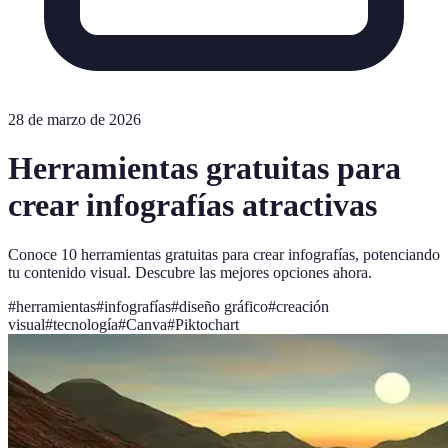
28 de marzo de 2026
Herramientas gratuitas para
crear infografías atractivas
Conoce 10 herramientas gratuitas para crear infografías, potenciando
tu contenido visual. Descubre las mejores opciones ahora.
#
herramientas
#
infografías
#
diseño gráfico
#
creación
visual
#
tecnología
#
Canva
#
Piktochart